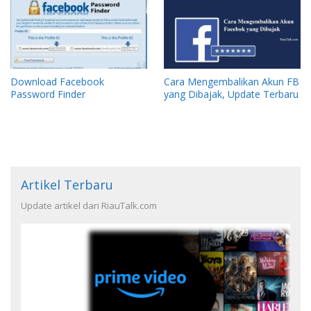
Download Facebook
Cara Mengembalikan Akun FB
Password Finder
yang Dibajak, Update Terbaru
Artikel Terbaru
Update artikel dari RiauTalk.com