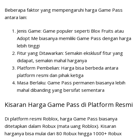
Beberapa faktor yang mempengaruhi harga Game Pass
antara lain:
Jenis Game:
Game populer seperti Blox Fruits atau
Adopt Me biasanya memiliki Game Pass dengan harga
lebih tinggi
Fitur yang Ditawarkan:
Semakin eksklusif fitur yang
didapat, semakin mahal harganya
Platform Pembelian:
Harga bisa berbeda antara
platform resmi dan pihak ketiga
Masa Berlaku:
Game Pass permanen biasanya lebih
mahal dibanding yang bersifat sementara
Kisaran Harga Game Pass di Platform Resmi
Di platform resmi Roblox, harga Game Pass biasanya
ditetapkan dalam Robux (mata uang Roblox). Kisaran
harganya bisa mulai dari 80 Robux hingga 1000+ Robux