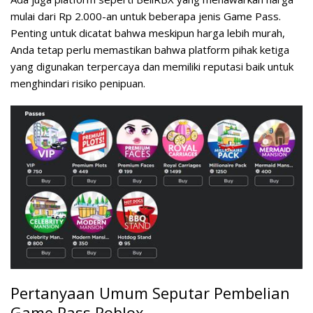
mulai dari Rp 2.000-an untuk beberapa jenis Game Pass.
Penting untuk dicatat bahwa meskipun harga lebih murah,
Anda tetap perlu memastikan bahwa platform pihak ketiga
yang digunakan terpercaya dan memiliki reputasi baik untuk
menghindari risiko penipuan.
Pertanyaan Umum Seputar Pembelian
Game Pass Roblox