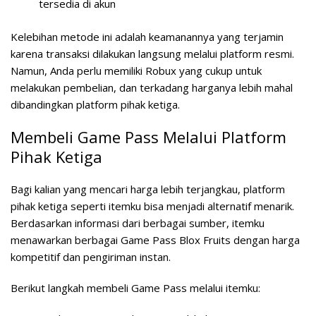
tersedia di akun
Kelebihan metode ini adalah keamanannya yang terjamin
karena transaksi dilakukan langsung melalui platform resmi.
Namun, Anda perlu memiliki Robux yang cukup untuk
melakukan pembelian, dan terkadang harganya lebih mahal
dibandingkan platform pihak ketiga.
Membeli Game Pass Melalui Platform
Pihak Ketiga
Bagi kalian yang mencari harga lebih terjangkau, platform
pihak ketiga seperti itemku bisa menjadi alternatif menarik.
Berdasarkan informasi dari berbagai sumber, itemku
menawarkan berbagai Game Pass Blox Fruits dengan harga
kompetitif dan pengiriman instan.
Berikut langkah membeli Game Pass melalui itemku: