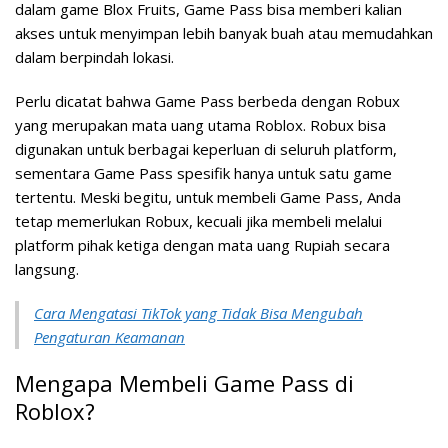
dalam game Blox Fruits, Game Pass bisa memberi kalian
akses untuk menyimpan lebih banyak buah atau memudahkan
dalam berpindah lokasi.
Perlu dicatat bahwa Game Pass berbeda dengan Robux
yang merupakan mata uang utama Roblox. Robux bisa
digunakan untuk berbagai keperluan di seluruh platform,
sementara Game Pass spesifik hanya untuk satu game
tertentu. Meski begitu, untuk membeli Game Pass, Anda
tetap memerlukan Robux, kecuali jika membeli melalui
platform pihak ketiga dengan mata uang Rupiah secara
langsung.
Cara Mengatasi TikTok yang Tidak Bisa Mengubah
Pengaturan Keamanan
Mengapa Membeli Game Pass di
Roblox?