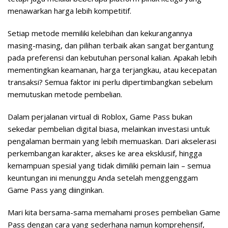
menawarkan harga lebih kompetitif.
Setiap metode memiliki kelebihan dan kekurangannya
masing-masing, dan pilihan terbaik akan sangat bergantung
pada preferensi dan kebutuhan personal kalian. Apakah lebih
mementingkan keamanan, harga terjangkau, atau kecepatan
transaksi? Semua faktor ini perlu dipertimbangkan sebelum
memutuskan metode pembelian.
Dalam perjalanan virtual di Roblox, Game Pass bukan
sekedar pembelian digital biasa, melainkan investasi untuk
pengalaman bermain yang lebih memuaskan. Dari akselerasi
perkembangan karakter, akses ke area eksklusif, hingga
kemampuan spesial yang tidak dimiliki pemain lain – semua
keuntungan ini menunggu Anda setelah menggenggam
Game Pass yang diinginkan.
Mari kita bersama-sama memahami proses pembelian Game
Pass dengan cara yang sederhana namun komprehensif,