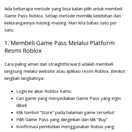
Ada beberapa metode yang bisa kalian pilih untuk membeli
Game Pass Roblox. Setiap metode memiliki kelebihan dan
kekurangannya masing-masing. Mari kita bahas satu per
satu:
1. Membeli Game Pass Melalui Platform
Resmi Roblox
Cara paling aman dan straightforward adalah membeli
langsung melalui website atau aplikasi resmi Roblox. Berikut
langkah-langkahnya:
Login ke akun Roblox Kamu
Cari game yang menyediakan Game Pass yang ingin
dibeli
Klik tombol “Store” pada halaman game tersebut
Pilih Game Pass yang diinginkan dan klik “Buy”
Konfirmasi pembelian menggunakan Robux yang