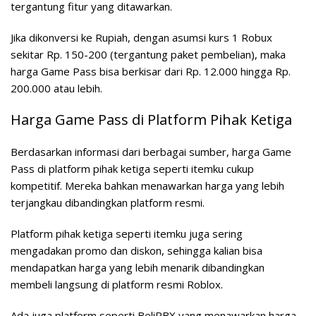
tergantung fitur yang ditawarkan.
Jika dikonversi ke Rupiah, dengan asumsi kurs 1 Robux
sekitar Rp. 150-200 (tergantung paket pembelian), maka
harga Game Pass bisa berkisar dari Rp. 12.000 hingga Rp.
200.000 atau lebih.
Harga Game Pass di Platform Pihak Ketiga
Berdasarkan informasi dari berbagai sumber, harga Game
Pass di platform pihak ketiga seperti itemku cukup
kompetitif. Mereka bahkan menawarkan harga yang lebih
terjangkau dibandingkan platform resmi.
Platform pihak ketiga seperti itemku juga sering
mengadakan promo dan diskon, sehingga kalian bisa
mendapatkan harga yang lebih menarik dibandingkan
membeli langsung di platform resmi Roblox.
Ada juga platform seperti BeliRBX yang menawarkan harga