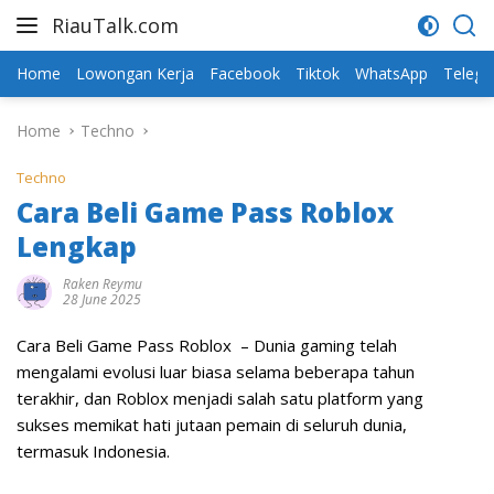
Skip
RiauTalk.com
to
Update
content
Informasi
Home
Lowongan Kerja
Facebook
Tiktok
WhatsApp
Teleg
Terkini
Home
Techno
Techno
Cara Beli Game Pass Roblox
Lengkap
Raken Reymu
28 June 2025
Cara Beli Game Pass Roblox – Dunia gaming telah
mengalami evolusi luar biasa selama beberapa tahun
terakhir, dan Roblox menjadi salah satu platform yang
sukses memikat hati jutaan pemain di seluruh dunia,
termasuk Indonesia.