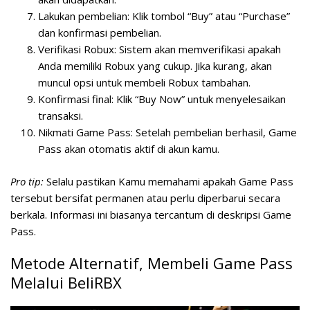
Lakukan pembelian:
Klik tombol “Buy” atau “Purchase”
dan konfirmasi pembelian.
Verifikasi Robux:
Sistem akan memverifikasi apakah
Anda memiliki Robux yang cukup. Jika kurang, akan
muncul opsi untuk membeli Robux tambahan.
Konfirmasi final:
Klik “Buy Now” untuk menyelesaikan
transaksi.
Nikmati Game Pass:
Setelah pembelian berhasil, Game
Pass akan otomatis aktif di akun kamu.
Pro tip:
Selalu pastikan Kamu memahami apakah Game Pass
tersebut bersifat permanen atau perlu diperbarui secara
berkala. Informasi ini biasanya tercantum di deskripsi Game
Pass.
Metode Alternatif, Membeli Game Pass
Melalui BeliRBX