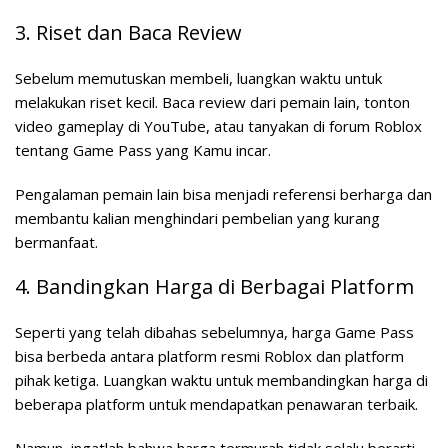
3. Riset dan Baca Review
Sebelum memutuskan membeli, luangkan waktu untuk
melakukan riset kecil. Baca review dari pemain lain, tonton
video gameplay di YouTube, atau tanyakan di forum Roblox
tentang Game Pass yang Kamu incar.
Pengalaman pemain lain bisa menjadi referensi berharga dan
membantu kalian menghindari pembelian yang kurang
bermanfaat.
4. Bandingkan Harga di Berbagai Platform
Seperti yang telah dibahas sebelumnya, harga Game Pass
bisa berbeda antara platform resmi Roblox dan platform
pihak ketiga. Luangkan waktu untuk membandingkan harga di
beberapa platform untuk mendapatkan penawaran terbaik.