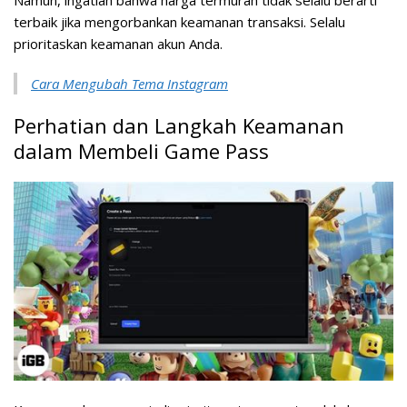
Namun, ingatlah bahwa harga termurah tidak selalu berarti
terbaik jika mengorbankan keamanan transaksi. Selalu
prioritaskan keamanan akun Anda.
Cara Mengubah Tema Instagram
Perhatian dan Langkah Keamanan
dalam Membeli Game Pass