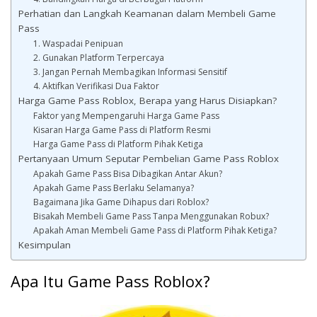
Perhatian dan Langkah Keamanan dalam Membeli Game
Pass
1. Waspadai Penipuan
2. Gunakan Platform Terpercaya
3. Jangan Pernah Membagikan Informasi Sensitif
4. Aktifkan Verifikasi Dua Faktor
Harga Game Pass Roblox, Berapa yang Harus Disiapkan?
Faktor yang Mempengaruhi Harga Game Pass
Kisaran Harga Game Pass di Platform Resmi
Harga Game Pass di Platform Pihak Ketiga
Pertanyaan Umum Seputar Pembelian Game Pass Roblox
Apakah Game Pass Bisa Dibagikan Antar Akun?
Apakah Game Pass Berlaku Selamanya?
Bagaimana Jika Game Dihapus dari Roblox?
Bisakah Membeli Game Pass Tanpa Menggunakan Robux?
Apakah Aman Membeli Game Pass di Platform Pihak Ketiga?
Kesimpulan
Apa Itu Game Pass Roblox?