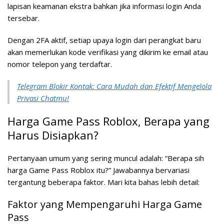
lapisan keamanan ekstra bahkan jika informasi login Anda
tersebar.
Dengan 2FA aktif, setiap upaya login dari perangkat baru
akan memerlukan kode verifikasi yang dikirim ke email atau
nomor telepon yang terdaftar.
Telegram Blokir Kontak: Cara Mudah dan Efektif Mengelola
Privasi Chatmu!
Harga Game Pass Roblox, Berapa yang
Harus Disiapkan?
Pertanyaan umum yang sering muncul adalah: “Berapa sih
harga Game Pass Roblox itu?” Jawabannya bervariasi
tergantung beberapa faktor. Mari kita bahas lebih detail:
Faktor yang Mempengaruhi Harga Game
Pass