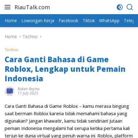
Skip
RiauTalk.com
to
Update
content
Informasi
Home
Lowongan Kerja
Facebook
Tiktok
WhatsApp
Teleg
Terkini
Home
Techno
Techno
Cara Ganti Bahasa di Game
Roblox, Lengkap untuk Pemain
Indonesia
Raken Reymu
11 July 2025
Cara Ganti Bahasa di Game Roblox – kamu merasa
bingung
saat bermain Roblox karena tidak memahami bahasa yang
digunakan? Jangan khawatir, kamu tidak sendirian! Jutaan
pemain Indonesia mengalami hal serupa ketika pertama kali
terjun ke dunia virtual yang penuh warna ini. Roblox, platform