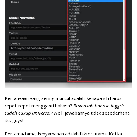
Pertanyaan yang sering muncul adalah: kenapa sih harus
repot-repot mengganti bahasa?
Bukankah bahasa Inggris
sudah cukup universal?
Well, jawabannya tidak sesederhana
itu, guys!
Pertama-tama,
kenyamanan
adalah faktor utama. Ketika