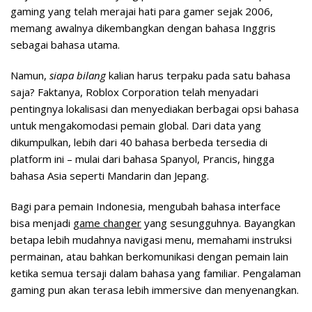
gaming yang telah merajai hati para gamer sejak 2006,
memang awalnya dikembangkan dengan bahasa Inggris
sebagai bahasa utama.
Namun,
siapa bilang
kalian harus terpaku pada satu bahasa
saja? Faktanya, Roblox Corporation telah menyadari
pentingnya lokalisasi dan menyediakan berbagai opsi bahasa
untuk mengakomodasi pemain global. Dari data yang
dikumpulkan, lebih dari 40 bahasa berbeda tersedia di
platform ini – mulai dari bahasa Spanyol, Prancis, hingga
bahasa Asia seperti Mandarin dan Jepang.
Bagi para pemain Indonesia, mengubah bahasa interface
bisa menjadi
game changer
yang sesungguhnya. Bayangkan
betapa lebih mudahnya navigasi menu, memahami instruksi
permainan, atau bahkan berkomunikasi dengan pemain lain
ketika semua tersaji dalam bahasa yang familiar. Pengalaman
gaming pun akan terasa lebih
immersive
dan menyenangkan.