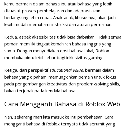
kamu bermain dalam bahasa ibu atau bahasa yang lebih
dikuasai, proses pembelajaran dan adaptasi akan
berlangsung lebih cepat. Anak-anak, khususnya, akan jauh
lebih mudah memahami instruksi dan aturan permainan.
Kedua, aspek
aksesibilitas
tidak bisa diabaikan. Tidak semua
pemain memiliki tingkat kemahiran bahasa Inggris yang
sama. Dengan menyediakan opsi bahasa lokal, Roblox
membuka pintu lebih lebar bagi inklusivitas gaming.
Ketiga, dari perspektif
educational value
, bermain dalam
bahasa yang dipahami memungkinkan pemain untuk fokus
pada pengembangan kreativitas dan problem-solving skills,
bukan terjebak pada kendala bahasa.
Cara Mengganti Bahasa di Roblox Web
Nah, sekarang mari kita masuk ke inti pembahasan. Cara
mengganti bahasa di Roblox ternyata
tidak serumit
yang