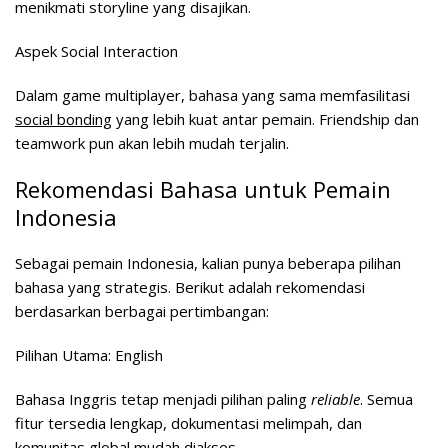
menikmati storyline yang disajikan.
Aspek Social Interaction
Dalam game multiplayer, bahasa yang sama memfasilitasi
social bonding
yang lebih kuat antar pemain. Friendship dan
teamwork pun akan lebih mudah terjalin.
Rekomendasi Bahasa untuk Pemain
Indonesia
Sebagai pemain Indonesia, kalian punya beberapa pilihan
bahasa yang
strategis
. Berikut adalah rekomendasi
berdasarkan berbagai pertimbangan:
Pilihan Utama: English
Bahasa Inggris tetap menjadi pilihan paling
reliable
. Semua
fitur tersedia lengkap, dokumentasi melimpah, dan
komunitas global mudah diakses.