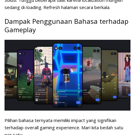
Solusi: Tunggu beberapa saat karena localization mungkin
sedang di-loading. Refresh halaman secara berkala.
Dampak Penggunaan Bahasa terhadap
Gameplay
Pilihan bahasa ternyata memiliki
impact
yang signifikan
terhadap overall gaming experience. Mari kita bedah satu
per satu: