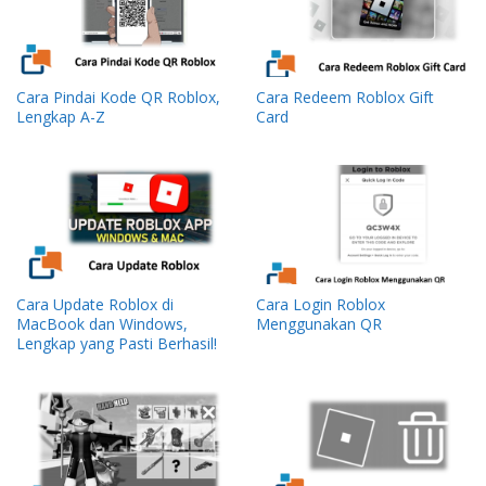
Cara Pindai Kode QR Roblox,
Cara Redeem Roblox Gift
Lengkap A-Z
Card
Cara Update Roblox di
Cara Login Roblox
MacBook dan Windows,
Menggunakan QR
Lengkap yang Pasti Berhasil!