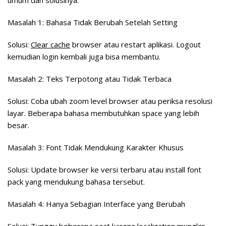
umum dan solusinya:
Masalah 1: Bahasa Tidak Berubah Setelah Setting
Solusi:
Clear cache
browser atau restart aplikasi. Logout
kemudian login kembali juga bisa membantu.
Masalah 2: Teks Terpotong atau Tidak Terbaca
Solusi: Coba ubah zoom level browser atau periksa resolusi
layar. Beberapa bahasa membutuhkan space yang lebih
besar.
Masalah 3: Font Tidak Mendukung Karakter Khusus
Solusi: Update browser ke versi terbaru atau install font
pack yang mendukung bahasa tersebut.
Masalah 4: Hanya Sebagian Interface yang Berubah