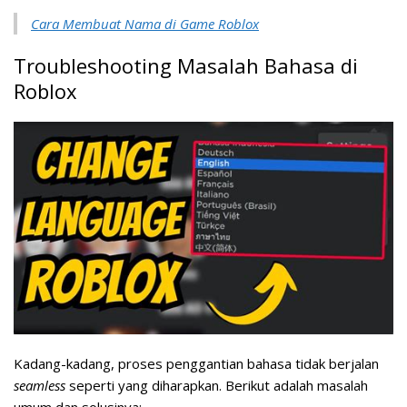
Cara Membuat Nama di Game Roblox
Troubleshooting Masalah Bahasa di
Roblox
Kadang-kadang, proses penggantian bahasa tidak berjalan
seamless
seperti yang diharapkan. Berikut adalah masalah