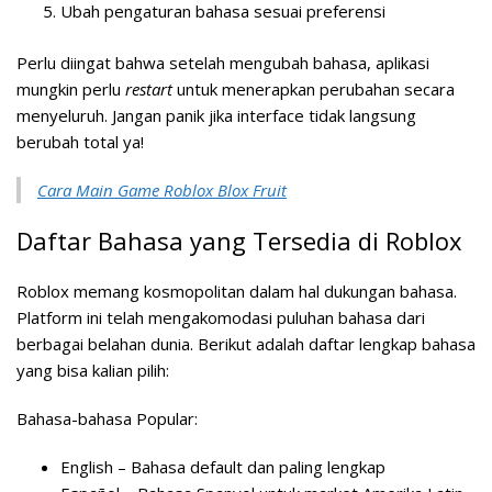
Ubah pengaturan bahasa sesuai preferensi
Perlu diingat bahwa setelah mengubah bahasa, aplikasi
mungkin perlu
restart
untuk menerapkan perubahan secara
menyeluruh. Jangan panik jika interface tidak langsung
berubah total ya!
Cara Main Game Roblox Blox Fruit
Daftar Bahasa yang Tersedia di Roblox
Roblox memang
kosmopolitan
dalam hal dukungan bahasa.
Platform ini telah mengakomodasi puluhan bahasa dari
berbagai belahan dunia. Berikut adalah daftar lengkap bahasa
yang bisa kalian pilih:
Bahasa-bahasa Popular:
English
– Bahasa default dan paling lengkap