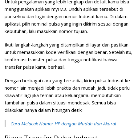
Untuk pengalaman yang lebih lengkap dan detail, kamu bisa
menggunakan aplikasi myIM3. Unduh aplikasi tersebut di
ponselmu dan login dengan nomor Indosat kamu. Di dalam
aplikasi, pilih nominal pulsa yang ingin dikirim sesuai dengan
kebutuhan, lalu masukkan nomor tujuan.
Ikuti langkah-langkah yang ditampilkan di layar dan pastikan
untuk memasukkan kode verifikasi dengan benar. Setelah itu,
konfirmasi transfer pulsa dan tunggu notifikasi bahwa
transfer pulsa kamu berhasil.
Dengan berbagai cara yang tersedia, kirim pulsa Indosat ke
nomor lain menjadi lebih praktis dan mudah. Jadi, tidak perlu
khawatir lagi jika teman atau keluargamu membutuhkan
tambahan pulsa dalam situasi mendesak. Semua bisa
dilakukan hanya dalam hitungan detik!
Cara Melacak Nomor HP dengan Mudah dan Akurat
Biaya Transfer Pulsa Indosat