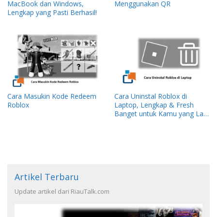
MacBook dan Windows,
Menggunakan QR
Lengkap yang Pasti Berhasil!
Cara Masukin Kode Redeem
Cara Uninstal Roblox di
Roblox
Laptop, Lengkap & Fresh
Banget untuk Kamu yang Lagi
“Move On” dari Roblox!
Artikel Terbaru
Update artikel dari RiauTalk.com