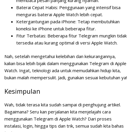
membaca pesan panjang kurang nyaman.
Baterai Cepat Habis:
Penggunaan yang intensif bisa
menguras baterai Apple Watch lebih cepat.
Ketergantungan pada iPhone:
Tetap membutuhkan
koneksi ke iPhone untuk beberapa fitur.
Fitur Terbatas:
Beberapa fitur Telegram mungkin tidak
tersedia atau kurang optimal di versi Apple Watch.
Nah, setelah mengetahui kelebihan dan kekurangannya,
kalian bisa lebih bijak dalam menggunakan Telegram di Apple
Watch. Ingat, teknologi ada untuk memudahkan hidup kita,
bukan malah mempersulit. Jadi, gunakan sesuai kebutuhan ya!
Kesimpulan
Wah, tidak terasa kita sudah sampai di penghujung artikel.
Bagaimana? Seru kan perjalanan kita menjelajahi cara
menggunakan Telegram di Apple Watch? Dari proses
instalasi, login, hingga tips dan trik, semua sudah kita bahas