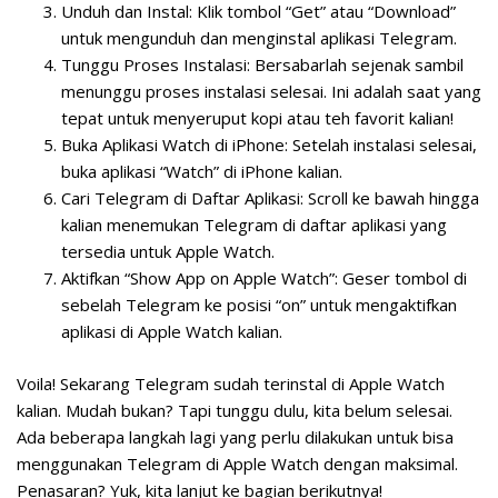
Unduh dan Instal:
Klik tombol “Get” atau “Download”
untuk mengunduh dan menginstal aplikasi Telegram.
Tunggu Proses Instalasi:
Bersabarlah sejenak sambil
menunggu proses instalasi selesai. Ini adalah saat yang
tepat untuk menyeruput kopi atau teh favorit kalian!
Buka Aplikasi Watch di iPhone:
Setelah instalasi selesai,
buka aplikasi “Watch” di iPhone kalian.
Cari Telegram di Daftar Aplikasi:
Scroll ke bawah hingga
kalian menemukan Telegram di daftar aplikasi yang
tersedia untuk Apple Watch.
Aktifkan “Show App on Apple Watch”:
Geser tombol di
sebelah Telegram ke posisi “on” untuk mengaktifkan
aplikasi di Apple Watch kalian.
Voila! Sekarang Telegram sudah terinstal di Apple Watch
kalian. Mudah bukan? Tapi tunggu dulu, kita belum selesai.
Ada beberapa langkah lagi yang perlu dilakukan untuk bisa
menggunakan Telegram di Apple Watch dengan maksimal.
Penasaran? Yuk, kita lanjut ke bagian berikutnya!