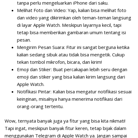
tanpa perlu mengeluarkan iPhone dari saku.
Melihat Foto dan Video:
Yap, kalian bisa melihat foto
dan video yang dikirimkan oleh teman-teman langsung
di layar Apple Watch. Meskipun layarnya kecil, tapi
tetap bisa memberikan gambaran umum tentang isi
pesan.
Mengirim Pesan Suara:
Fitur ini sangat berguna ketika
kalian sedang sibuk atau tidak bisa mengetik. Cukup
tekan tombol mikrofon, bicara, dan kirim!
Emoji dan Stiker:
Buat percakapan lebih seru dengan
emoji dan stiker yang bisa kalian kirim langsung dari
Apple Watch.
Notifikasi Pintar:
Kalian bisa mengatur notifikasi sesuai
keinginan, misalnya hanya menerima notifikasi dari
orang-orang tertentu.
Wow, ternyata banyak juga ya fitur yang bisa kita nikmati!
Tapi ingat, meskipun banyak fitur keren, tetap bijak dalam
menggunakan Telegram di Apple Watch ya. Jangan sampai