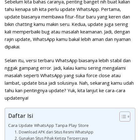
Sebelum kita bahas caranya, penting banget nih buat kalian
tahu kenapa sih kita perlu update WhatsApp. Pertama,
update biasanya membawa fitur-fitur baru yang keren dan
bikin chatting kamu makin seru. Kedua, update juga sering
kali memperbaiki bug atau masalah keamanan. Jadi, dengan
rajin update, WhatsApp kamu bakal lebih aman dan nyaman
dipakai.
Selain itu, versi terbaru WhatsApp biasanya lebih stabil dan
nggak gampang error. Jadi, kalau kamu sering mengalami
masalah seperti WhatsApp yang suka force close atau
lambat, update bisa jadi solusinya. Nah, sekarang kamu udah
tahu kan pentingnya update? Yuk, kita lanjut ke cara-cara
updatenya!
Daftar Isi
Cara Update WhatsApp Tanpa Play Store
1. Download APK dari Situs Resmi WhatsApp
2. Gunakan Situs Pihak Ketiga Terpercaya