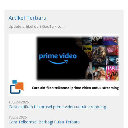
Artikel Terbaru
Update artikel dari RiauTalk.com
10 June 2026
Cara aktifkan telkomsel prime video untuk streaming.
8 June 2026
Cara Telkomsel Berbagi Pulsa Terbaru