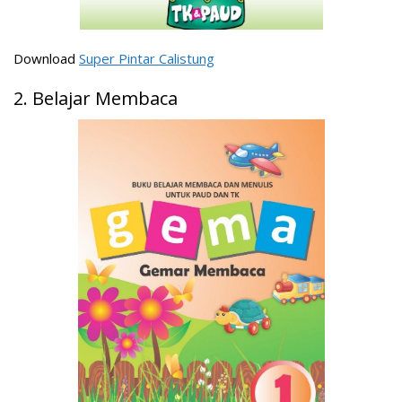
Download
Super Pintar Calistung
2. Belajar Membaca