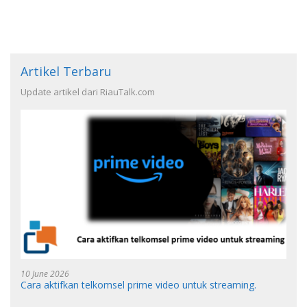
Artikel Terbaru
Update artikel dari RiauTalk.com
10 June 2026
Cara aktifkan telkomsel prime video untuk streaming.