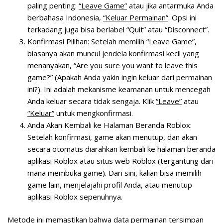
paling penting:
“Leave Game”
atau jika antarmuka Anda
berbahasa Indonesia,
“Keluar Permainan”
. Opsi ini
terkadang juga bisa berlabel “Quit” atau “Disconnect”.
Konfirmasi Pilihan:
Setelah memilih “Leave Game”,
biasanya akan muncul jendela konfirmasi kecil yang
menanyakan, “Are you sure you want to leave this
game?” (Apakah Anda yakin ingin keluar dari permainan
ini?). Ini adalah mekanisme keamanan untuk mencegah
Anda keluar secara tidak sengaja. Klik
“Leave”
atau
“Keluar”
untuk mengkonfirmasi.
Anda Akan Kembali ke Halaman Beranda Roblox:
Setelah konfirmasi, game akan menutup, dan akan
secara otomatis diarahkan kembali ke halaman beranda
aplikasi Roblox atau situs web Roblox (tergantung dari
mana membuka game). Dari sini, kalian bisa memilih
game lain, menjelajahi profil Anda, atau menutup
aplikasi Roblox sepenuhnya.
Metode ini memastikan bahwa data permainan tersimpan