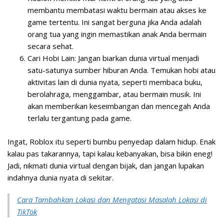
membantu membatasi waktu bermain atau akses ke
game tertentu. Ini sangat berguna jika Anda adalah
orang tua yang ingin memastikan anak Anda bermain
secara sehat.
Cari Hobi Lain:
Jangan biarkan dunia virtual menjadi
satu-satunya sumber hiburan Anda. Temukan hobi atau
aktivitas lain di dunia nyata, seperti membaca buku,
berolahraga, menggambar, atau bermain musik. Ini
akan memberikan keseimbangan dan mencegah Anda
terlalu tergantung pada game.
Ingat, Roblox itu seperti bumbu penyedap dalam hidup. Enak
kalau pas takarannya, tapi kalau kebanyakan, bisa bikin eneg!
Jadi, nikmati dunia virtual dengan bijak, dan jangan lupakan
indahnya dunia nyata di sekitar.
Cara Tambahkan Lokasi dan Mengatasi Masalah Lokasi di
TikTok