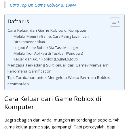
Cara Top Up Game Roblox di DANA
Daftar Isi
Cara Keluar dari Game Roblox di Komputer
Melalui Menu In-Game: Cara Paling Lazim dan
Direkomendasikan
Logout Game Roblox Via Task Manager
Melalui Ikon Aplikasi di Taskbar (Windows)
Keluar dari Akun Roblox (Login/Logout)
Mengapa Terkadang Sulit Keluar dari Game? Menyelami
Fenomena Gamification
Tips Tambahan untuk Mengelola Waktu Bermain Roblox
Kesimpulan
Cara Keluar dari Game Roblox di
Komputer
Bagi sebagian dari Anda, mungkin ini terdengar sepele. “Ah,
cuma keluar game saja, gampang!” Tapi percayalah, bagi