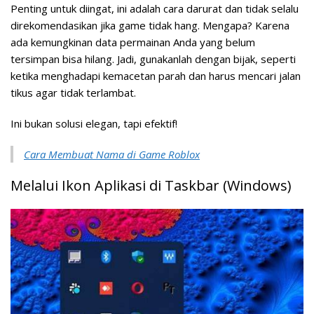
Penting untuk diingat, ini adalah cara darurat dan tidak selalu
direkomendasikan jika game tidak hang. Mengapa? Karena
ada kemungkinan data permainan Anda yang belum
tersimpan bisa hilang. Jadi, gunakanlah dengan bijak, seperti
ketika menghadapi kemacetan parah dan harus mencari jalan
tikus agar tidak terlambat.
Ini bukan solusi elegan, tapi efektif!
Cara Membuat Nama di Game Roblox
Melalui Ikon Aplikasi di Taskbar (Windows)