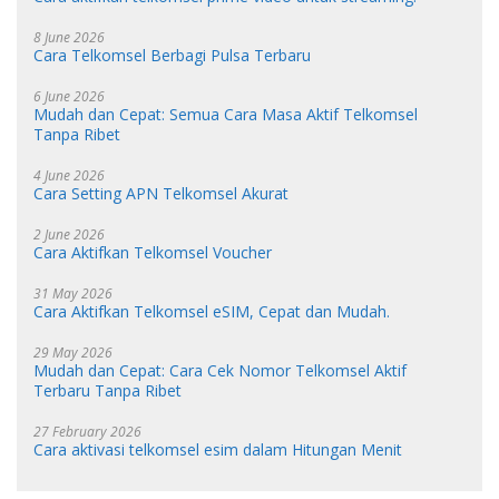
8 June 2026
Cara Telkomsel Berbagi Pulsa Terbaru
6 June 2026
Mudah dan Cepat: Semua Cara Masa Aktif Telkomsel
Tanpa Ribet
4 June 2026
Cara Setting APN Telkomsel Akurat
2 June 2026
Cara Aktifkan Telkomsel Voucher
31 May 2026
Cara Aktifkan Telkomsel eSIM, Cepat dan Mudah.
29 May 2026
Mudah dan Cepat: Cara Cek Nomor Telkomsel Aktif
Terbaru Tanpa Ribet
27 February 2026
Cara aktivasi telkomsel esim dalam Hitungan Menit