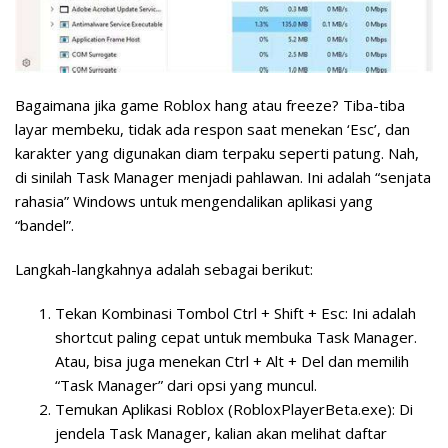
Bagaimana jika game Roblox hang atau freeze? Tiba-tiba
layar membeku, tidak ada respon saat menekan ‘Esc’, dan
karakter yang digunakan diam terpaku seperti patung. Nah,
di sinilah Task Manager menjadi pahlawan. Ini adalah “senjata
rahasia” Windows untuk mengendalikan aplikasi yang
“bandel”.
Langkah-langkahnya adalah sebagai berikut:
Tekan Kombinasi Tombol Ctrl + Shift + Esc:
Ini adalah
shortcut paling cepat untuk membuka Task Manager.
Atau, bisa juga menekan Ctrl + Alt + Del dan memilih
“Task Manager” dari opsi yang muncul.
Temukan Aplikasi Roblox (RobloxPlayerBeta.exe):
Di
jendela Task Manager, kalian akan melihat daftar