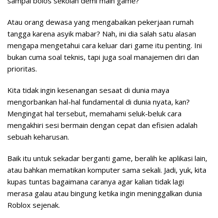
sampai bolos sekolah demi main game?
Atau orang dewasa yang mengabaikan pekerjaan rumah
tangga karena asyik mabar? Nah, ini dia salah satu alasan
mengapa mengetahui cara keluar dari game itu penting. Ini
bukan cuma soal teknis, tapi juga soal manajemen diri dan
prioritas.
Kita tidak ingin kesenangan sesaat di dunia maya
mengorbankan hal-hal fundamental di dunia nyata, kan?
Mengingat hal tersebut, memahami seluk-beluk cara
mengakhiri sesi bermain dengan cepat dan efisien adalah
sebuah keharusan.
Baik itu untuk sekadar berganti game, beralih ke aplikasi lain,
atau bahkan mematikan komputer sama sekali. Jadi, yuk, kita
kupas tuntas bagaimana caranya agar kalian tidak lagi
merasa galau atau bingung ketika ingin meninggalkan dunia
Roblox sejenak.