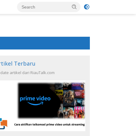
rtikel Terbaru
date artikel dari RiauTalk.com