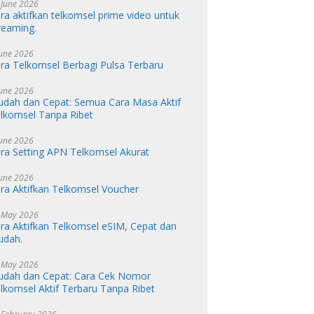
 June 2026
ra aktifkan telkomsel prime video untuk
reaming.
June 2026
ra Telkomsel Berbagi Pulsa Terbaru
June 2026
dah dan Cepat: Semua Cara Masa Aktif
lkomsel Tanpa Ribet
June 2026
ra Setting APN Telkomsel Akurat
June 2026
ra Aktifkan Telkomsel Voucher
 May 2026
ra Aktifkan Telkomsel eSIM, Cepat dan
udah.
 May 2026
dah dan Cepat: Cara Cek Nomor
lkomsel Aktif Terbaru Tanpa Ribet