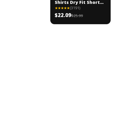
Shirts Dry Fit Short...
★★★★★
(3191)
$22.09
$25.99