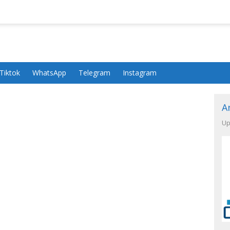
Tiktok
WhatsApp
Telegram
Instagram
A
Up