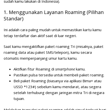
sudah kamu lakukan di Indonesia).
1. Menggunakan Layanan Roaming (Pilihan
Standar)
Ini adalah cara paling mudah untuk memastikan kartu kamu
tetap terdaftar dan aktif saat di luar negeri.
Saat kamu mengaktifkan paket roaming Tri (misalnya, paket
roaming data atau paket SMS/telepon), kamu secara
otomatis memperpanjang umur kartu kamu.
Aktifkan fitur Roaming di
smartphone
kamu.
Pastikan pulsa tersedia untuk membeli paket roaming.
Beli paket Roaming (biasanya via aplikasi Bima+ atau
USSD *123#) sebelum kamu mendarat, atau segera
setelah terhubung dengan jaringan mitra Tri di negara
tujuan.
Melakukan transaksi paket roaming adalah sinyal terkuat bagi