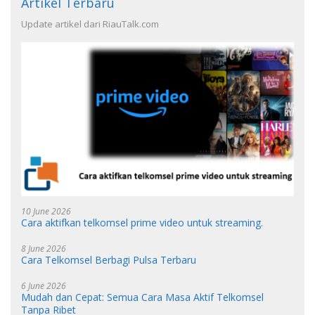
Artikel Terbaru
Update artikel dari RiauTalk.com
10 June 2026
Cara aktifkan telkomsel prime video untuk streaming.
8 June 2026
Cara Telkomsel Berbagi Pulsa Terbaru
6 June 2026
Mudah dan Cepat: Semua Cara Masa Aktif Telkomsel
Tanpa Ribet