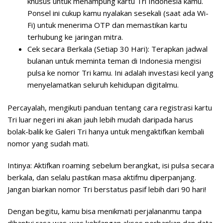
khusus untuk menampung kartu Tri Indonesia kamu.
Ponsel ini cukup kamu nyalakan sesekali (saat ada Wi-
Fi) untuk menerima OTP dan memastikan kartu
terhubung ke jaringan mitra.
Cek secara Berkala (Setiap 30 Hari):
Terapkan jadwal
bulanan untuk meminta teman di Indonesia mengisi
pulsa ke nomor Tri kamu. Ini adalah investasi kecil yang
menyelamatkan seluruh kehidupan digitalmu.
Percayalah, mengikuti panduan tentang
cara registrasi kartu
Tri luar negeri
ini akan jauh lebih mudah daripada harus
bolak-balik ke Galeri Tri hanya untuk mengaktifkan kembali
nomor yang sudah mati.
Intinya: Aktifkan roaming sebelum berangkat, isi pulsa secara
berkala, dan selalu pastikan masa aktifmu diperpanjang.
Jangan biarkan nomor Tri berstatus pasif lebih dari 90 hari!
Dengan begitu, kamu bisa menikmati perjalananmu tanpa