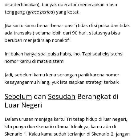
disederhanakan), banyak operator menerapkan masa
tenggang (
grace period
) yang ketat.
Jika kartu kamu benar-benar pasif (tidak diisi pulsa dan tidak
ada transaksi) selama lebih dari 90 hari, statusnya bisa
berubah menjadi ‘siap nonaktif’.
Ini bukan hanya soal pulsa habis, lho. Tapi soal eksistensi
nomor kamu di mata sistem!
Jadi, sebelum kamu kena serangan panik karena nomor
kesayanganmu hilang, yuk kita siapkan strategi terbaik.
Sebelum
dan
Sesudah
Berangkat di
Luar Negeri
Dalam urusan menjaga kartu Tri tetap hidup di luar negeri,
kita punya dua skenario utama. Idealnya, kamu ada di
Skenario 1. Kalau kamu sudah terlanjur di Skenario 2, jangan