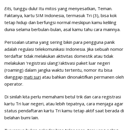
Eits
, tunggu dulu! Itu mitos yang menyesatkan, Teman.
Faktanya, kartu SIM Indonesia, termasuk Tri (3), bisa kok
tetap hidup dan berfungsi normal meskipun kamu keliling
dunia selama berbulan-bulan, asal kamu tahu cara mainnya.
Persoalan utama yang sering bikin para pengguna panik
adalah regulasi telekomunikasi Indonesia. Jika sebuah nomor
terdaftar tidak melakukan aktivitas domestik atau tidak
melakukan ‘registrasi ulang’/aktivasi paket luar negeri
(roaming) dalam jangka waktu tertentu, nomor itu bisa
dianggap
mati suri
atau bahkan dinonaktifkan permanen oleh
operator.
Di sinilah kita perlu memahami betul trik dan
cara registrasi
kartu Tri luar negeri
, atau lebih tepatnya, cara menjaga agar
status pendaftaran kartu Tri kamu tetap aktif saat berada di
belahan bumi lain.