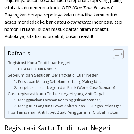
Tujuannya bukan sekadar bisa teleponan, tapi yang paling
vital adalah menerima kode OTP (
One Time Password
).
Bayangkan betapa repotnya kalau tiba-tiba kamu butuh
akses mendadak ke bank atau
e-commerce
Indonesia, tapi
nomor Tri kamu sudah masuk daftar hitam nonaktif.
Pokoknya, kita harus proaktif, bukan reaktif!
Daftar Isi
Registrasi Kartu Tri di Luar Negeri
1. Data Kematian Nomor
Sebelum dan Sesudah Berangkat di Luar Negeri
1. Persiapan Matang Sebelum Terbang (Paling Ideal)
2. Terjebak di Luar Negeri dan Panik (Worst Case Scenario)
Cara registrasi kartu Tri luar negeri yang Anti Gagal
1. Menggunakan Layanan Roaming (Pilihan Standar)
2. Mengurus Langsung Lewat Aplikasi dan Dukungan Pelanggan
Tips Tambahan Anti Ribet Buat Pengguna Tri Global Trotter
Registrasi Kartu Tri di Luar Negeri