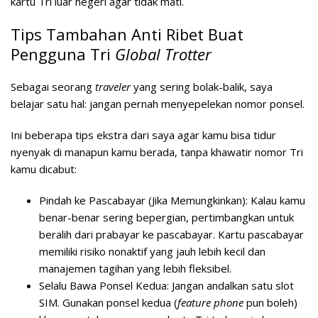
kartu Tri luar negeri
agar tidak mati.
Tips Tambahan Anti Ribet Buat
Pengguna Tri
Global Trotter
Sebagai seorang
traveler
yang sering bolak-balik, saya
belajar satu hal: jangan pernah menyepelekan nomor ponsel.
Ini beberapa tips ekstra dari saya agar kamu bisa tidur
nyenyak di manapun kamu berada, tanpa khawatir nomor Tri
kamu dicabut:
Pindah ke Pascabayar (Jika Memungkinkan):
Kalau kamu
benar-benar sering bepergian, pertimbangkan untuk
beralih dari prabayar ke pascabayar. Kartu pascabayar
memiliki risiko nonaktif yang jauh lebih kecil dan
manajemen tagihan yang lebih fleksibel.
Selalu Bawa Ponsel Kedua:
Jangan andalkan satu slot
SIM. Gunakan ponsel kedua (
feature phone
pun boleh)