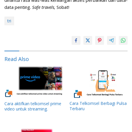
dihantui rasa was-was kehilangan akses perbankan dan data-
data penting.
Safe travels,
Sobat!
tri
Read Also
Cara Telkomsel Berbagi Pulsa
Cara aktifkan telkomsel prime
Terbaru
video untuk streaming.