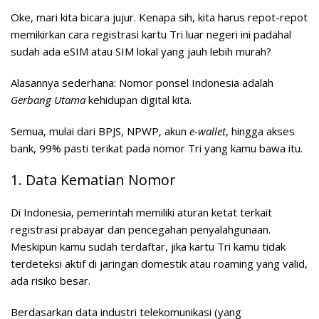
Oke, mari kita bicara jujur. Kenapa sih, kita harus repot-repot
memikirkan
cara registrasi kartu Tri luar negeri
ini padahal
sudah ada eSIM atau SIM lokal yang jauh lebih murah?
Alasannya sederhana: Nomor ponsel Indonesia adalah
Gerbang Utama
kehidupan digital kita.
Semua, mulai dari BPJS, NPWP, akun
e-wallet
, hingga akses
bank, 99% pasti terikat pada nomor Tri yang kamu bawa itu.
1. Data Kematian Nomor
Di Indonesia, pemerintah memiliki aturan ketat terkait
registrasi prabayar dan pencegahan penyalahgunaan.
Meskipun kamu sudah terdaftar, jika kartu Tri kamu tidak
terdeteksi aktif di jaringan domestik atau roaming yang valid,
ada risiko besar.
Berdasarkan data industri telekomunikasi (yang