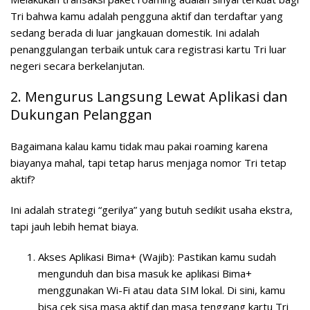
Tri bahwa kamu adalah pengguna aktif dan terdaftar yang
sedang berada di luar jangkauan domestik. Ini adalah
penanggulangan terbaik untuk
cara registrasi kartu Tri luar
negeri
secara berkelanjutan.
2. Mengurus Langsung Lewat Aplikasi dan
Dukungan Pelanggan
Bagaimana kalau kamu tidak mau pakai roaming karena
biayanya mahal, tapi tetap harus menjaga nomor Tri tetap
aktif?
Ini adalah strategi “gerilya” yang butuh sedikit usaha ekstra,
tapi jauh lebih hemat biaya.
Akses Aplikasi Bima+ (Wajib):
Pastikan kamu sudah
mengunduh dan bisa masuk ke aplikasi Bima+
menggunakan Wi-Fi atau data SIM lokal. Di sini, kamu
bisa cek sisa masa aktif dan masa tenggang kartu Tri