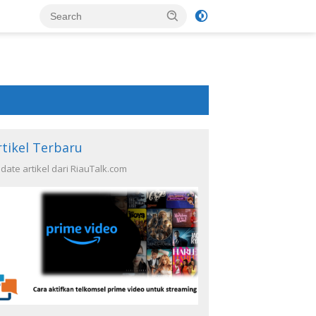
rtikel Terbaru
date artikel dari RiauTalk.com