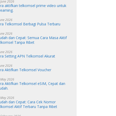
 June 2026
ra aktifkan telkomsel prime video untuk
reaming.
June 2026
ra Telkomsel Berbagi Pulsa Terbaru
June 2026
dah dan Cepat: Semua Cara Masa Aktif
lkomsel Tanpa Ribet
June 2026
ra Setting APN Telkomsel Akurat
June 2026
ra Aktifkan Telkomsel Voucher
 May 2026
ra Aktifkan Telkomsel eSIM, Cepat dan
udah.
 May 2026
dah dan Cepat: Cara Cek Nomor
lkomsel Aktif Terbaru Tanpa Ribet