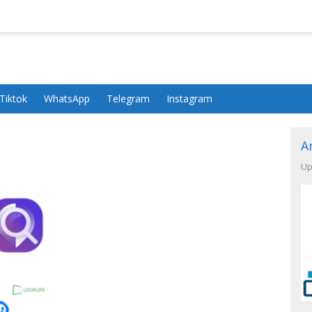
Tiktok
WhatsApp
Telegram
Instagram
A
Up