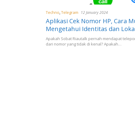
Techno
,
Telegram
12 January 2024
Aplikasi Cek Nomor HP, Cara 
Mengetahui Identitas dan Loka
Penelepon
Apakah Sobat Riautalk pernah mendapat telepo
dari nomor yang tidak di kenal? Apakah…