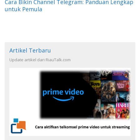
Cara Bikin Channel Telegram: Panduan Lengkap
untuk Pemula
Artikel Terbaru
Update artikel dari RiauTalk.com