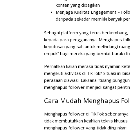
konten yang dibagikan
Menjaga Kualitas Engagement
– Foll
daripada sekadar memiliki banyak pen
Sebagai platform yang terus berkembang,
kepada para penggunanya. Menghapus follo
keputusan yang sah untuk melindungi ruang 
empuk” bagi mereka yang berniat buruk di 
Pernahkah kalian merasa tidak nyaman keti
mengikuti aktivitas di TikTok? Situasi ini 
perasaan diawasi. Laksana “tulang punggu
menghapus follower menjadi sangat penting
Cara Mudah Menghapus Foll
Menghapus follower di TikTok sebenarnya 
tidak membutuhkan keahlian teknis khusus. 
menghapus follower yang tidak diinginkan: