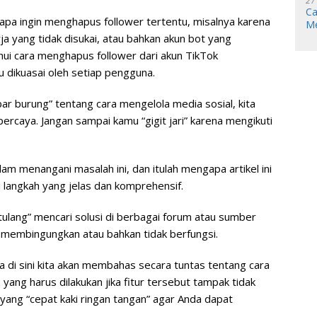
27
Ca
apa ingin menghapus follower tertentu, misalnya karena
Me
a yang tidak disukai, atau bahkan akun bot yang
ui cara menghapus follower dari akun TikTok
 dikuasai oleh setiap pengguna.
ar burung” tentang cara mengelola media sosial, kita
percaya. Jangan sampai kamu “gigit jari” karena mengikuti
am menangani masalah ini, dan itulah mengapa artikel ini
 langkah yang jelas dan komprehensif.
tulang” mencari solusi di berbagai forum atau sumber
h membingungkan atau bahkan tidak berfungsi.
rena di sini kita akan membahas secara tuntas tentang cara
ang harus dilakukan jika fitur tersebut tampak tidak
ang “cepat kaki ringan tangan” agar Anda dapat