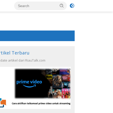
rtikel Terbaru
date artikel dari RiauTalk.com