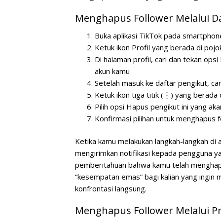
Menghapus Follower Melalui Da
Buka aplikasi TikTok pada smartpho
Ketuk ikon
Profil
yang berada di pojo
Di halaman profil, cari dan tekan opsi
akun kamu
Setelah masuk ke daftar pengikut, car
Ketuk ikon tiga titik (⋮) yang berad
Pilih opsi
Hapus pengikut ini
yang akan
Konfirmasi pilihan untuk menghapus 
Ketika kamu melakukan langkah-langkah di at
mengirimkan notifikasi kepada pengguna y
pemberitahuan bahwa kamu telah menghapusn
“kesempatan emas” bagi kalian yang ingin
konfrontasi langsung.
Menghapus Follower Melalui Pr