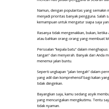
Namun, dengan popularitas yang semakin m
menjadi prioritas banyak pengguna. Salah 
kemampuan untuk mengatur siapa saja yan
Rasanya tidak mengenakkan, bukan, ketika ak
atau bahkan orang-orang yang membuat ki
Persoalan “kepala batu” dalam menghapus 
tangan” dan menyerah. Banyak dari Anda m
menemui jalan buntu.
Seperti ungkapan “jalan tengah” dalam perma
yang adil dan komprehensif bagi kalian ya
tidak diinginkan.
Bayangkan saja, kamu sedang asyik membua
yang mencurigakan mengikutimu. Tentu saja
tidak nyaman.