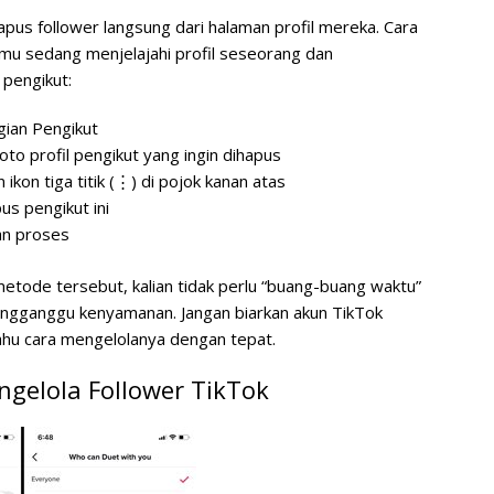
pus follower langsung dari halaman profil mereka. Cara
 kamu sedang menjelajahi profil seseorang dan
pengikut:
agian
Pengikut
o profil pengikut yang ingin dihapus
ikon tiga titik (⋮) di pojok kanan atas
us pengikut ini
an proses
tode tersebut, kalian tidak perlu “buang-buang waktu”
ngganggu kenyamanan. Jangan biarkan akun TikTok
tahu cara mengelolanya dengan tepat.
ngelola Follower TikTok