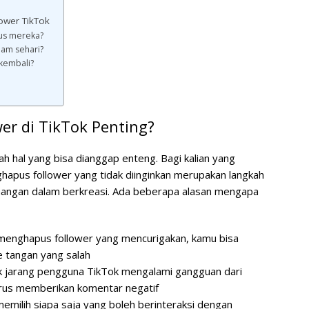
ower TikTok
pus mereka?
lam sehari?
 kembali?
r di TikTok Penting?
h hal yang bisa dianggap enteng. Bagi kalian yang
hapus follower yang tidak diinginkan merupakan langkah
tenangan dalam berkreasi. Ada beberapa alasan mengapa
enghapus follower yang mencurigakan, kamu bisa
e tangan yang salah
k jarang pengguna TikTok mengalami gangguan dari
rus memberikan komentar negatif
emilih siapa saja yang boleh berinteraksi dengan