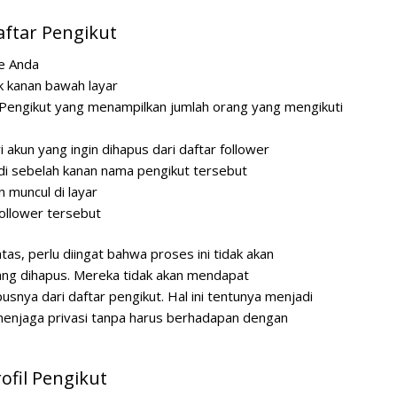
ftar Pengikut
ne Anda
k kanan bawah layar
Pengikut
yang menampilkan jumlah orang yang mengikuti
i akun yang ingin dihapus dari daftar follower
a di sebelah kanan nama pengikut tersebut
 muncul di layar
follower tersebut
as, perlu diingat bahwa proses ini tidak akan
ang dihapus. Mereka tidak akan mendapat
ya dari daftar pengikut. Hal ini tentunya menjadi
 menjaga privasi tanpa harus berhadapan dengan
ofil Pengikut