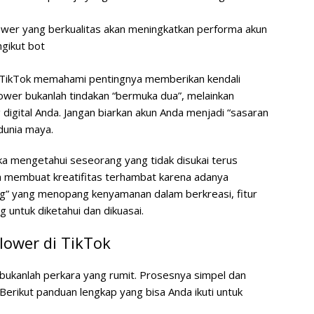
ower yang berkualitas akan meningkatkan performa akun
gikut bot
 TikTok memahami pentingnya memberikan kendali
wer bukanlah tindakan “bermuka dua”, melainkan
digital Anda. Jangan biarkan akun Anda menjadi “sasaran
dunia maya.
ka mengetahui seseorang yang tidak disukai terus
bisa membuat kreatifitas terhambat karena adanya
ng” yang menopang kenyamanan dalam berkreasi, fitur
 untuk diketahui dan dikuasai.
ower di TikTok
bukanlah perkara yang rumit. Prosesnya simpel dan
Berikut panduan lengkap yang bisa Anda ikuti untuk