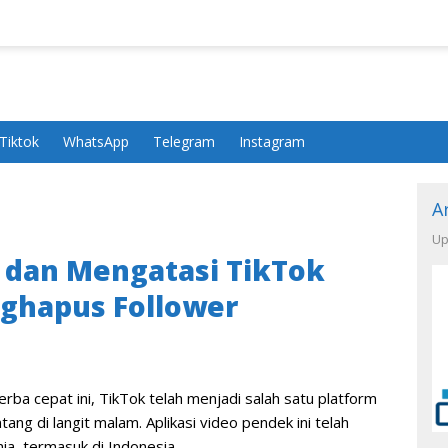
Tiktok
WhatsApp
Telegram
Instagram
A
Up
 dan Mengatasi TikTok
nghapus Follower
erba cepat ini, TikTok telah menjadi salah satu platform
ang di langit malam. Aplikasi video pendek ini telah
ia, termasuk di Indonesia.