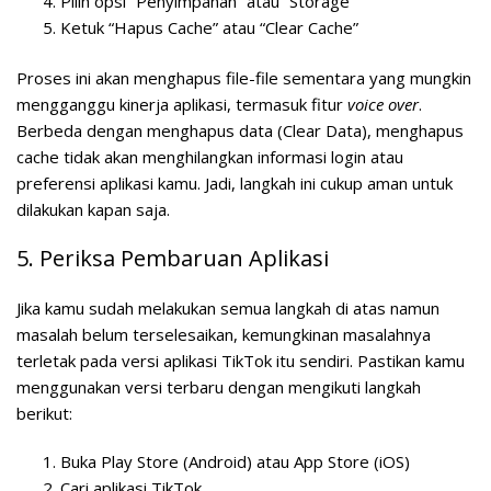
Pilih opsi “Penyimpanan” atau “Storage”
Ketuk “Hapus Cache” atau “Clear Cache”
Proses ini akan menghapus file-file sementara yang mungkin
mengganggu kinerja aplikasi, termasuk fitur
voice over
.
Berbeda dengan menghapus data (Clear Data), menghapus
cache tidak akan menghilangkan informasi login atau
preferensi aplikasi kamu. Jadi, langkah ini cukup aman untuk
dilakukan kapan saja.
5. Periksa Pembaruan Aplikasi
Jika kamu sudah melakukan semua langkah di atas namun
masalah belum terselesaikan, kemungkinan masalahnya
terletak pada versi aplikasi TikTok itu sendiri. Pastikan kamu
menggunakan versi terbaru dengan mengikuti langkah
berikut:
Buka Play Store (Android) atau App Store (iOS)
Cari aplikasi TikTok