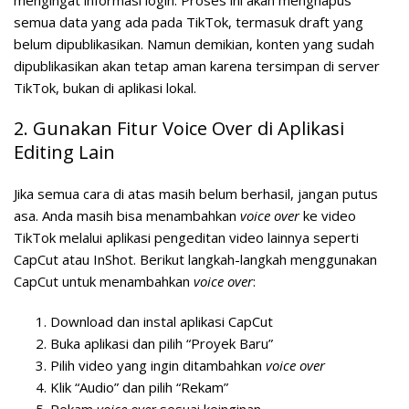
mengingat informasi login. Proses ini akan menghapus
semua data yang ada pada TikTok, termasuk draft yang
belum dipublikasikan. Namun demikian, konten yang sudah
dipublikasikan akan tetap aman karena tersimpan di server
TikTok, bukan di aplikasi lokal.
2. Gunakan Fitur Voice Over di Aplikasi
Editing Lain
Jika semua cara di atas masih belum berhasil, jangan putus
asa. Anda masih bisa menambahkan
voice over
ke video
TikTok melalui aplikasi pengeditan video lainnya seperti
CapCut atau InShot. Berikut langkah-langkah menggunakan
CapCut untuk menambahkan
voice over
:
Download dan instal aplikasi CapCut
Buka aplikasi dan pilih “Proyek Baru”
Pilih video yang ingin ditambahkan
voice over
Klik “Audio” dan pilih “Rekam”