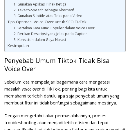
1. Gunakan Aplikasi Pihak Ketiga
2. Teks-to-Speech sebagai Alternatif
3. Gunakan Subtitle atau Teks pada Video
Tips Optimasi Voice Over untuk SEO TikTok
1. Sertakan Kata Kunci Populer dalam Voice Over
2. Berikan Deskripsi yang Jelas pada Caption
3. Konsisten dalam Gaya Narasi
Kesimpulan
Penyebab Umum Tiktok Tidak Bisa
Voice Over
Sebelum kita mempelajari bagaimana cara mengatasi
masalah
voice over
di TikTok, penting bagi kita untuk
memahami terlebih dahulu apa saja penyebab umum yang
membuat fitur ini tidak berfungsi sebagaimana mestinya.
Dengan mengetahui akar permasalahannya, proses
troubleshooting akan menjadi lebih efisien dan tepat
sasaran. Berikut adalah beberapa faktor yang sering menjadi