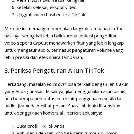
Rekam
voice over
sesuai keinginan
Setelah selesai, ekspor video
Unggah video hasil edit ke TikTok
Metode ini memang memerlukan langkah tambahan, tetapi
hasilnya sering kali lebih baik karena aplikasi pengeditan
video seperti CapCut menawarkan fitur yang lebih lengkap
untuk mengatur audio, termasuk pengaturan volume yang
lebih presisi dan efek suara tambahan.
3. Periksa Pengaturan Akun TikTok
Terkadang, masalah
voice over
bisa terkait dengan jenis akun
yang Anda gunakan. Misalnya, jika menggunakan akun bisnis,
ada beberapa pembatasan terkait penggunaan musik dan
audio. Jika Anda melihat pesan “Suara ini tidak dilisensikan
untuk penggunaan komersial”, berikut solusinya:
Buka profil TikTok Anda
Pilih menu dengan ikon tiga garis tumpuk di pojok