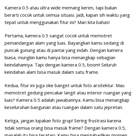
Kamera 0.5 atau ultra wide memang keren, tapi bukan
berarti cocok untuk semua situasi. Jadi, kapan sih waktu yang
tepat untuk menggunakan fitur ini? Mari kita bahas!
Pertama, kamera 0.5 sangat cocok untuk memotret
pemandangan alam yang luas. Bayangkan kamu sedang di
puncak gunung atau di pantai yang indah. Dengan kamera
biasa, mungkin kamu hanya bisa menangkap sebagian
keindahannya. Tapi dengan kamera 0.5, boom! Seluruh
keindahan alam bisa masuk dalam satu frame.
Kedua, fitur ini juga oke banget untuk foto arsitektur. Mau
memotret gedung pencakar langit atau interior ruangan yang
luas? Kamera 0.5 adalah jawabannya. Kamu bisa menangkap
keseluruhan bangunan atau ruangan dalam satu jepretan.
Ketiga, jangan lupakan foto grup! Sering frustrasi karena
tidak semua orang bisa masuk frame? Dengan kamera 0.5,
masalah itu bisa teratasi. Kamu bisa mengabadikan momen