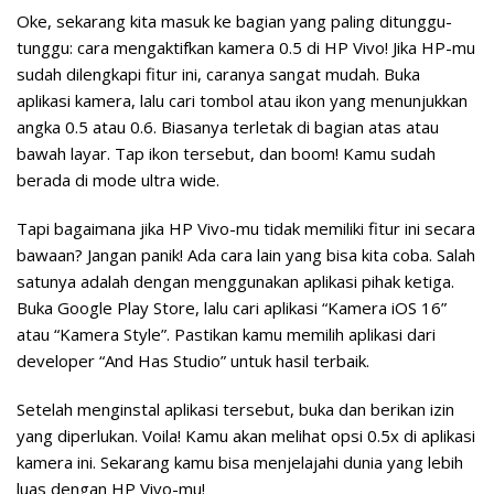
Oke, sekarang kita masuk ke bagian yang paling ditunggu-
tunggu: cara mengaktifkan kamera 0.5 di HP Vivo! Jika HP-mu
sudah dilengkapi fitur ini, caranya sangat mudah. Buka
aplikasi kamera, lalu cari tombol atau ikon yang menunjukkan
angka 0.5 atau 0.6. Biasanya terletak di bagian atas atau
bawah layar. Tap ikon tersebut, dan boom! Kamu sudah
berada di mode ultra wide.
Tapi bagaimana jika HP Vivo-mu tidak memiliki fitur ini secara
bawaan? Jangan panik! Ada cara lain yang bisa kita coba. Salah
satunya adalah dengan menggunakan aplikasi pihak ketiga.
Buka Google Play Store, lalu cari aplikasi “Kamera iOS 16”
atau “Kamera Style”. Pastikan kamu memilih aplikasi dari
developer “And Has Studio” untuk hasil terbaik.
Setelah menginstal aplikasi tersebut, buka dan berikan izin
yang diperlukan. Voila! Kamu akan melihat opsi 0.5x di aplikasi
kamera ini. Sekarang kamu bisa menjelajahi dunia yang lebih
luas dengan HP Vivo-mu!