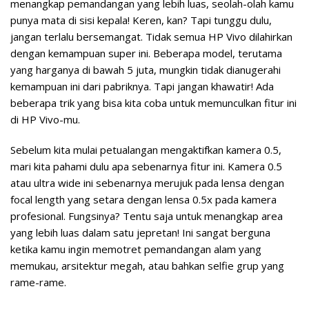
menangkap pemandangan yang lebih luas, seolah-olah kamu
punya mata di sisi kepala! Keren, kan? Tapi tunggu dulu,
jangan terlalu bersemangat. Tidak semua HP Vivo dilahirkan
dengan kemampuan super ini. Beberapa model, terutama
yang harganya di bawah 5 juta, mungkin tidak dianugerahi
kemampuan ini dari pabriknya. Tapi jangan khawatir! Ada
beberapa trik yang bisa kita coba untuk memunculkan fitur ini
di HP Vivo-mu.
Sebelum kita mulai petualangan mengaktifkan kamera 0.5,
mari kita pahami dulu apa sebenarnya fitur ini. Kamera 0.5
atau ultra wide ini sebenarnya merujuk pada lensa dengan
focal length yang setara dengan lensa 0.5x pada kamera
profesional. Fungsinya? Tentu saja untuk menangkap area
yang lebih luas dalam satu jepretan! Ini sangat berguna
ketika kamu ingin memotret pemandangan alam yang
memukau, arsitektur megah, atau bahkan selfie grup yang
rame-rame.