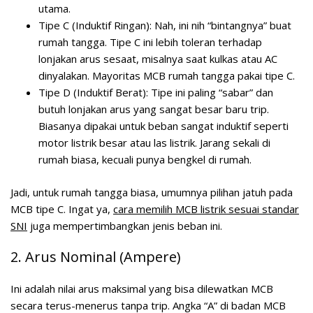
utama.
Tipe C (Induktif Ringan):
Nah, ini nih “bintangnya” buat
rumah tangga. Tipe C ini lebih toleran terhadap
lonjakan arus sesaat, misalnya saat kulkas atau AC
dinyalakan. Mayoritas MCB rumah tangga pakai tipe C.
Tipe D (Induktif Berat):
Tipe ini paling “sabar” dan
butuh lonjakan arus yang sangat besar baru trip.
Biasanya dipakai untuk beban sangat induktif seperti
motor listrik besar atau las listrik. Jarang sekali di
rumah biasa, kecuali punya bengkel di rumah.
Jadi, untuk rumah tangga biasa, umumnya pilihan jatuh pada
MCB tipe C. Ingat ya,
cara memilih MCB listrik sesuai standar
SNI
juga mempertimbangkan jenis beban ini.
2. Arus Nominal (Ampere)
Ini adalah nilai arus maksimal yang bisa dilewatkan MCB
secara terus-menerus tanpa trip. Angka “A” di badan MCB