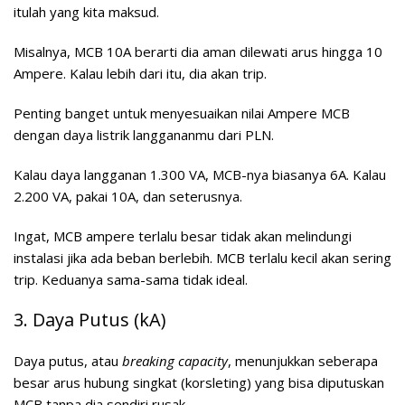
itulah yang kita maksud.
Misalnya, MCB 10A berarti dia aman dilewati arus hingga 10
Ampere. Kalau lebih dari itu, dia akan trip.
Penting banget untuk menyesuaikan nilai Ampere MCB
dengan daya listrik langgananmu dari PLN.
Kalau daya langganan 1.300 VA, MCB-nya biasanya 6A. Kalau
2.200 VA, pakai 10A, dan seterusnya.
Ingat, MCB ampere terlalu besar tidak akan melindungi
instalasi jika ada beban berlebih. MCB terlalu kecil akan sering
trip. Keduanya sama-sama tidak ideal.
3. Daya Putus (kA)
Daya putus, atau
breaking capacity
, menunjukkan seberapa
besar arus hubung singkat (korsleting) yang bisa diputuskan
MCB tanpa dia sendiri rusak.