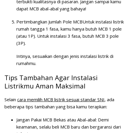
terbukti kualitasnya di pasaran. Jangan sampai kamu
dapat MCB abal-abal yang bahaya!
Pertimbangkan Jumlah Pole MCB
Untuk instalasi listrik
rumah tangga 1 fasa, kamu hanya butuh MCB 1 pole
(atau 1P). Untuk instalasi 3 fasa, butuh MCB 3 pole
(3P).
Intinya, sesuaikan dengan jenis instalasi listrik di
rumahmu.
Tips Tambahan Agar Instalasi
Listrikmu Aman Maksimal
Selain
cara memilih MCB listrik sesuai standar SNI
, ada
beberapa tips tambahan yang bisa kamu terapkan:
Jangan Pakai MCB Bekas atau Abal-abal:
Demi
keamanan, selalu beli MCB baru dan bergaransi dari