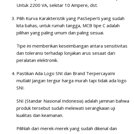
Untuk 2200 VA, sekitar 10 Ampere, dst.
Pilih Kurva Karakteristik yang Pas
Seperti yang sudah
kita bahas, untuk rumah tangga, MCB
tipe C
adalah
pilihan yang paling umum dan paling sesuai.
Tipe ini memberikan keseimbangan antara sensitivitas
dan toleransi terhadap lonjakan arus sesaat dari
peralatan elektronik.
Pastikan Ada Logo SNI dan Brand Terpercaya
Ini
mutlak! Jangan tergiur harga murah tapi tidak ada logo
SNI.
SNI (Standar Nasional Indonesia) adalah jaminan bahwa
produk tersebut sudah melewati serangkaian uji
kualitas dan keamanan.
Pilihlah dari merek-merek yang sudah dikenal dan