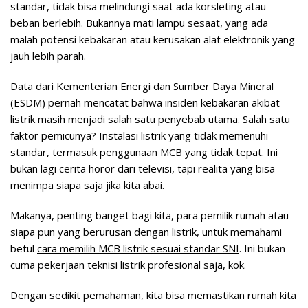
standar, tidak bisa melindungi saat ada korsleting atau
beban berlebih. Bukannya mati lampu sesaat, yang ada
malah potensi kebakaran atau kerusakan alat elektronik yang
jauh lebih parah.
Data dari Kementerian Energi dan Sumber Daya Mineral
(ESDM) pernah mencatat bahwa insiden kebakaran akibat
listrik masih menjadi salah satu penyebab utama. Salah satu
faktor pemicunya? Instalasi listrik yang tidak memenuhi
standar, termasuk penggunaan MCB yang tidak tepat. Ini
bukan lagi cerita horor dari televisi, tapi realita yang bisa
menimpa siapa saja jika kita abai.
Makanya, penting banget bagi kita, para pemilik rumah atau
siapa pun yang berurusan dengan listrik, untuk memahami
betul
cara memilih MCB listrik sesuai standar SNI
. Ini bukan
cuma pekerjaan teknisi listrik profesional saja, kok.
Dengan sedikit pemahaman, kita bisa memastikan rumah kita