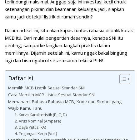
terlindungi maksimal. Anggap saja ini investasi kecil untuk
ketenangan pikiran dan keamanan keluarga. Jadi, siapkah
kamu jadi detektif listrik di rumah sendiri?
Dalam artikel ini, kita akan kupas tuntas rahasia di balik kotak
MCB itu. Dari mulai pengertian dasarnya, kenapa SNI itu
penting, sampai ke langkah-langkah praktis dalam
memilihnya. Dijamin setelah ini, kamu nggak bakal bingung
lagi dan bisa ngobrol setara sama teknisi PLN!
Daftar Isi
Memilih MCB Listrik Sesuai Standar SNI
Cara Memilih MCB Listrik Sesuai Standar SNI
Memahami Bahasa Rahasia MCB, Kode dan Simbol yang
Wajib Kamu Tahu
1. Kurva Karakteristik (B, C, D)
2. Arus Nominal (Ampere)
3. Daya Putus (kA)
4. Tegangan Kerja (Volt)