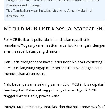
Langkah Praktis Cara Memilih MCB Listrik Sesuai Standar SNI
(Panduan Anti Pusing!)
Tips Tambahan Agar Instalasi Listrikmu Aman Maksimal
Kesimpulan
Memilih MCB Listrik Sesuai Standar SNI
So! MCB itu ibarat polisi lalu lintas di jalan raya listrik
rumahmu. Tugasnya memastikan arus listrik mengalir dengan
aman, sesuai batas yang diizinkan.
Kalau ada “pengendara nakal” (arus berlebih atau korsleting),
si MCB ini langsung sigap memberhentikannya dengan cara
memutuskan aliran listrik.
Nah, bedanya sama sekring zaman dulu, MCB ini bisa dipakai
berulang kali. Kalau sekring putus, ya harus diganti. MCB
tinggal di-reset saja, praktis kan?
Intinya, MCB melindungi instalasi dari dua hal utama:
overload