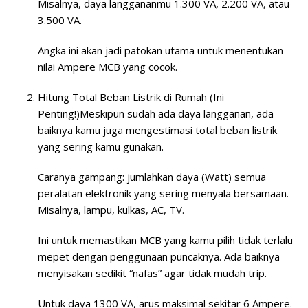
Misalnya, daya langgananmu 1.300 VA, 2.200 VA, atau
3.500 VA.
Angka ini akan jadi patokan utama untuk menentukan
nilai Ampere MCB yang cocok.
Hitung Total Beban Listrik di Rumah (Ini
Penting!)
Meskipun sudah ada daya langganan, ada
baiknya kamu juga mengestimasi total beban listrik
yang sering kamu gunakan.
Caranya gampang: jumlahkan daya (Watt) semua
peralatan elektronik yang sering menyala bersamaan.
Misalnya, lampu, kulkas, AC, TV.
Ini untuk memastikan MCB yang kamu pilih tidak terlalu
mepet dengan penggunaan puncaknya. Ada baiknya
menyisakan sedikit “nafas” agar tidak mudah trip.
Untuk daya 1300 VA, arus maksimal sekitar 6 Ampere.