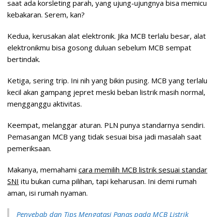
saat ada korsleting parah, yang ujung-ujungnya bisa memicu
kebakaran. Serem, kan?
Kedua, kerusakan alat elektronik. Jika MCB terlalu besar, alat
elektronikmu bisa gosong duluan sebelum MCB sempat
bertindak.
Ketiga, sering trip. Ini nih yang bikin pusing. MCB yang terlalu
kecil akan gampang jepret meski beban listrik masih normal,
mengganggu aktivitas.
Keempat, melanggar aturan. PLN punya standarnya sendiri.
Pemasangan MCB yang tidak sesuai bisa jadi masalah saat
pemeriksaan.
Makanya, memahami
cara memilih MCB listrik sesuai standar
SNI
itu bukan cuma pilihan, tapi keharusan. Ini demi rumah
aman, isi rumah nyaman.
Penyebab dan Tips Mengatasi Panas pada MCB Listrik