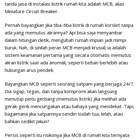
tanda jasa di instalasi listrik rumah kita adalah MCB, alias
Miniature Circuit Breaker.
Pernah bayangkan jika tiba-tiba listrik di rumah korslet tanpa
ada yang memutus alirannya? Api bisa saja menyambar
dalam hitungan detik, mengubah rumah impian jadi mimpi
buruk. Nah, di sinilah peran MCB menjadi krusial; ia adalah
sistem keamanan pertama yang secara otomatis memutus
aliran listrik saat ada anomali, seperti beban berlebih atau
hubungan arus pendek.
Bayangkan MCB seperti seorang satpam yang berjaga 24/7.
Dia sigap, tegas, dan tanpa kompromi akan langsung
menutup pintu gerbang (memutus listrik) jika melihat ada
gerak-gerik mencurigakan atau bahaya yang mendekat. Tapi,
bagaimana jika satpamnya sendiri sudah tua, lelah, atau
bahkan sedikit pikun?
Persis seperti itu risikonya jika MCB di rumah kita ternyata