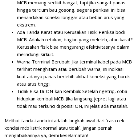
MCB memang sedikit hangat, tapi jika sangat panas
hingga tercium bau gosong, segera periksa! Ini bisa
menandakan koneksi longgar atau beban arus yang
ekstrem.
Ada Tanda Karat atau Kerusakan Fisik:
Periksa bodi
MCB. Adakah retakan, bagian yang meleleh, atau karat?
Kerusakan fisik bisa mengurangi efektivitasnya dalam
melindungi sirkuit.
Warna Terminal Berubah:
Jika terminal kabel pada MCB
terlihat menghitam atau berubah warna, ini indikasi
kuat adanya panas berlebih akibat koneksi yang buruk
atau arus tinggi.
Tidak Bisa Di-ON-kan Kembali:
Setelah ngetrip, coba
hidupkan kembali MCB. Jika langsung jepret lagi atau
tidak mau terkunci di posisi ON, ini jelas ada masalah.
Melihat tanda-tanda ini adalah langkah awal dari `cara cek
kondisi mcb listrik normal atau tidak`. Jangan pernah
mengabaikannya ya, demi keselamatan!