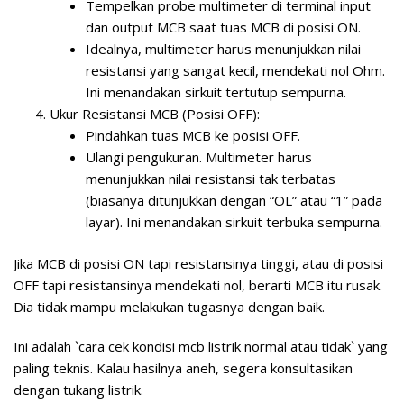
Tempelkan probe multimeter di terminal input
dan output MCB saat tuas MCB di posisi ON.
Idealnya, multimeter harus menunjukkan nilai
resistansi yang sangat kecil, mendekati nol Ohm.
Ini menandakan sirkuit tertutup sempurna.
Ukur Resistansi MCB (Posisi OFF):
Pindahkan tuas MCB ke posisi OFF.
Ulangi pengukuran. Multimeter harus
menunjukkan nilai resistansi tak terbatas
(biasanya ditunjukkan dengan “OL” atau “1” pada
layar). Ini menandakan sirkuit terbuka sempurna.
Jika MCB di posisi ON tapi resistansinya tinggi, atau di posisi
OFF tapi resistansinya mendekati nol, berarti MCB itu rusak.
Dia tidak mampu melakukan tugasnya dengan baik.
Ini adalah `cara cek kondisi mcb listrik normal atau tidak` yang
paling teknis. Kalau hasilnya aneh, segera konsultasikan
dengan tukang listrik.