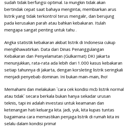
sudah tidak berfungsi optimal. Ia mungkin tidak akan
bertindak cepat saat bahaya mengintai, membiarkan arus
listrik yang tidak terkontrol terus mengalir, dan berujung
pada kerusakan parah atau bahkan kebakaran. Itulah
mengapa sangat penting untuk tahu .
Angka statistik kebakaran akibat listrik di Indonesia cukup
mengkhawatirkan. Data dari Dinas Penanggulangan
Kebakaran dan Penyelamatan (Gulkarmat) DKI Jakarta
menunjukkan, rata-rata ada lebih dari 1.000 kasus kebakaran
setiap tahunnya di Jakarta, dengan korsleting listrik seringkali
menjadi penyebab dominan. Ini bukan main-main, lho!
Memahami dan melakukan `cara cek kondisi mcb listrik normal
atau tidak` secara berkala bukan hanya sekadar urusan
teknis, tapi ini adalah investasi untuk keamanan dan
ketenangan hati keluarga kita. Jadi, yuk, kita kupas tuntas
bagaimana cara memastikan penjaga listrik di rumah kita ini
selalu dalam kondisi prima!