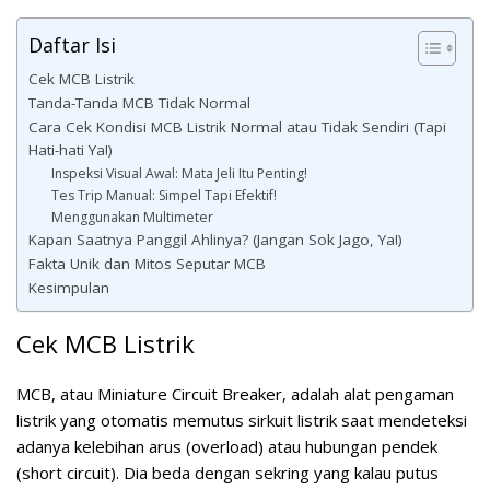
Daftar Isi
Cek MCB Listrik
Tanda-Tanda MCB Tidak Normal
Cara Cek Kondisi MCB Listrik Normal atau Tidak Sendiri (Tapi
Hati-hati Ya!)
Inspeksi Visual Awal: Mata Jeli Itu Penting!
Tes Trip Manual: Simpel Tapi Efektif!
Menggunakan Multimeter
Kapan Saatnya Panggil Ahlinya? (Jangan Sok Jago, Ya!)
Fakta Unik dan Mitos Seputar MCB
Kesimpulan
Cek MCB Listrik
MCB, atau Miniature Circuit Breaker, adalah alat pengaman
listrik yang otomatis memutus sirkuit listrik saat mendeteksi
adanya kelebihan arus (overload) atau hubungan pendek
(short circuit). Dia beda dengan sekring yang kalau putus