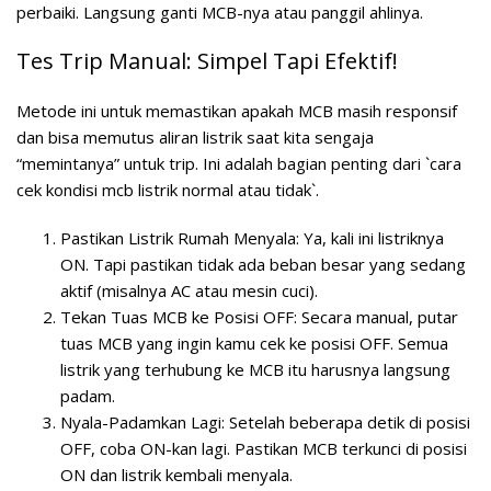
perbaiki. Langsung ganti MCB-nya atau panggil ahlinya.
Tes Trip Manual: Simpel Tapi Efektif!
Metode ini untuk memastikan apakah MCB masih responsif
dan bisa memutus aliran listrik saat kita sengaja
“memintanya” untuk trip. Ini adalah bagian penting dari `cara
cek kondisi mcb listrik normal atau tidak`.
Pastikan Listrik Rumah Menyala: Ya, kali ini listriknya
ON. Tapi pastikan tidak ada beban besar yang sedang
aktif (misalnya AC atau mesin cuci).
Tekan Tuas MCB ke Posisi OFF: Secara manual, putar
tuas MCB yang ingin kamu cek ke posisi OFF. Semua
listrik yang terhubung ke MCB itu harusnya langsung
padam.
Nyala-Padamkan Lagi: Setelah beberapa detik di posisi
OFF, coba ON-kan lagi. Pastikan MCB terkunci di posisi
ON dan listrik kembali menyala.