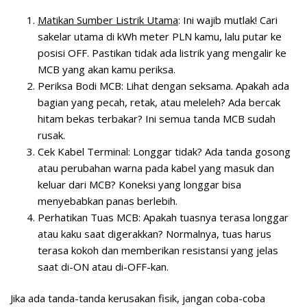
Matikan Sumber Listrik Utama
: Ini wajib mutlak! Cari
sakelar utama di kWh meter PLN kamu, lalu putar ke
posisi OFF. Pastikan tidak ada listrik yang mengalir ke
MCB yang akan kamu periksa.
Periksa Bodi MCB: Lihat dengan seksama. Apakah ada
bagian yang pecah, retak, atau meleleh? Ada bercak
hitam bekas terbakar? Ini semua tanda MCB sudah
rusak.
Cek Kabel Terminal: Longgar tidak? Ada tanda gosong
atau perubahan warna pada kabel yang masuk dan
keluar dari MCB? Koneksi yang longgar bisa
menyebabkan panas berlebih.
Perhatikan Tuas MCB: Apakah tuasnya terasa longgar
atau kaku saat digerakkan? Normalnya, tuas harus
terasa kokoh dan memberikan resistansi yang jelas
saat di-ON atau di-OFF-kan.
Jika ada tanda-tanda kerusakan fisik, jangan coba-coba