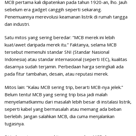
MCB pertama kali dipatenkan pada tahun 1920-an, lho. Jauh
sebelum era gadget canggih seperti sekarang.
Penemuannya merevolusi keamanan listrik di rumah tangga
dan industri.
Satu mitos yang sering beredar: “MCB merek ini lebih
kuat/awet daripada merek itu.” Faktanya, selama MCB
tersebut memenuhi standar SNI (Standar Nasional
Indonesia) atau standar internasional (seperti IEC), kualitas
dasarnya sudah terjamin. Perbedaan harga seringkali ada
pada fitur tambahan, desain, atau reputasi merek.
Mitos lain: “Kalau MCB sering trip, berarti MCB-nya jelek.”
Belum tentu! MCB yang sering trip bisa jadi malah
menyelamatkanmu dari masalah lebih besar di instalasi listrik,
seperti kabel yang bermasalah atau memang ada beban
berlebih. Jangan salahkan MCB, dia cuma menjalankan
tugasnya.