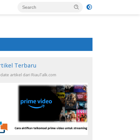
rtikel Terbaru
date artikel dari RiauTalk.com