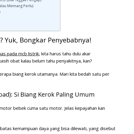
Kalau Memang Perlu)
)
? Yuk, Bongkar Penyebabnya!
as pada mcb listrik
, kita harus tahu dulu akar
kasih obat kalau belum tahu penyakitnya, kan?
rapa biang kerok utamanya. Mari kita bedah satu per
rload): Si Biang Kerok Paling Umum
 motor bebek cuma satu motor. Jelas kepayahan kan
batas kemampuan daya yang bisa dilewati, yang disebut