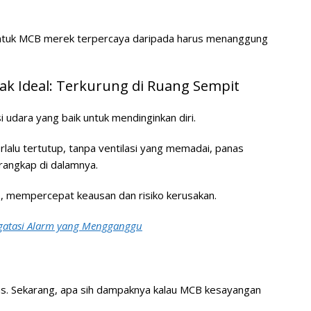
 untuk MCB merek terpercaya daripada harus menanggung
ak Ideal: Terkurung di Ruang Sempit
i udara yang baik untuk mendinginkan diri.
lalu tertutup, tanpa ventilasi yang memadai, panas
erangkap di dalamnya.
s, mempercepat keausan dan risiko kerusakan.
ngatasi Alarm yang Mengganggu
as. Sekarang, apa sih dampaknya kalau MCB kesayangan