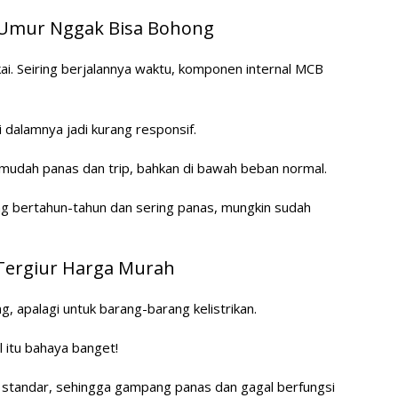
 Umur Nggak Bisa Bohong
i. Seiring berjalannya waktu, komponen internal MCB
 dalamnya jadi kurang responsif.
h mudah panas dan trip, bahkan di bawah beban normal.
g bertahun-tahun dan sering panas, mungkin sudah
 Tergiur Harga Murah
, apalagi untuk barang-barang kelistrikan.
 itu bahaya banget!
i standar, sehingga gampang panas dan gagal berfungsi