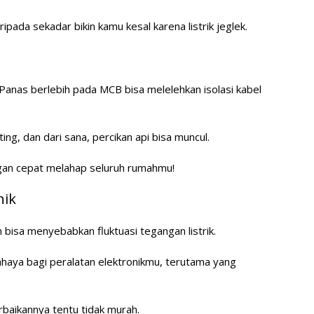
ipada sekadar bikin kamu kesal karena listrik jeglek.
Panas berlebih pada MCB bisa melelehkan isolasi kabel
ing, dan dari sana, percikan api bisa muncul.
engan cepat melahap seluruh rumahmu!
nik
 bisa menyebabkan fluktuasi tegangan listrik.
ahaya bagi peralatan elektronikmu, terutama yang
baikannya tentu tidak murah.