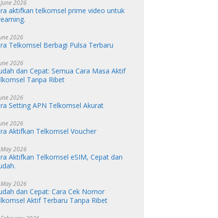
 June 2026
ra aktifkan telkomsel prime video untuk
reaming.
June 2026
ra Telkomsel Berbagi Pulsa Terbaru
June 2026
dah dan Cepat: Semua Cara Masa Aktif
lkomsel Tanpa Ribet
June 2026
ra Setting APN Telkomsel Akurat
June 2026
ra Aktifkan Telkomsel Voucher
 May 2026
ra Aktifkan Telkomsel eSIM, Cepat dan
udah.
 May 2026
dah dan Cepat: Cara Cek Nomor
lkomsel Aktif Terbaru Tanpa Ribet