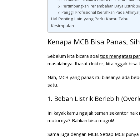
6. Pertimbangkan Penambahan Daya Listrik (
7. Panggil Profesional (Serahkan Pada Ahlinya!
Hal Penting Lain yang Perlu Kamu Tahu
Kesimpulan
Kenapa MCB Bisa Panas, Sih
Sebelum kita bicara soal
tips mengatasi pan
masalahnya. Ibarat dokter, kita nggak bisa 
Nah, MCB yang panas itu biasanya ada bebe
satu.
1. Beban Listrik Berlebih (Ove
Ini kayak kamu ngajak teman sekantor naik
motornya? Bahkan bisa mogok!
Sama juga dengan MCB. Setiap MCB punya 