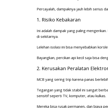
Percayalah, dampaknya jauh lebih serius dar
1. Risiko Kebakaran
Ini adalah dampak yang paling mengerikan. 
di sekitarnya.
Lelehan isolasi ini bisa menyebabkan korslet
Bayangkan, percikan api kecil saja bisa d
2. Kerusakan Peralatan Elektro
MCB yang sering trip karena panas berlebih
Tegangan yang tidak stabil ini sangat berb
sensitif seperti TV, komputer, atau kulkas.
Mereka bisa rusak permanen, dan biaya per