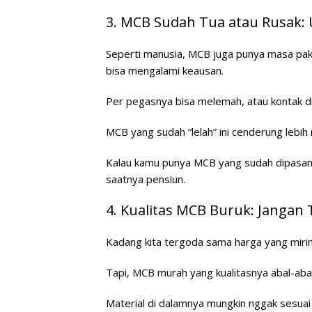
3. MCB Sudah Tua atau Rusak:
Seperti manusia, MCB juga punya masa paka
bisa mengalami keausan.
Per pegasnya bisa melemah, atau kontak di
MCB yang sudah “lelah” ini cenderung lebi
Kalau kamu punya MCB yang sudah dipasan
saatnya pensiun.
4. Kualitas MCB Buruk: Jangan
Kadang kita tergoda sama harga yang miring
Tapi, MCB murah yang kualitasnya abal-abal
Material di dalamnya mungkin nggak sesua