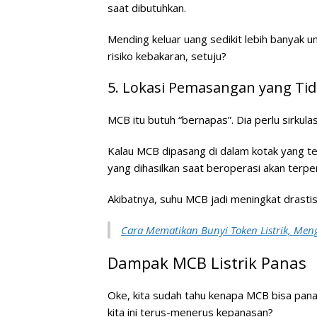
saat dibutuhkan.
Mending keluar uang sedikit lebih banyak
risiko kebakaran, setuju?
5. Lokasi Pemasangan yang Tid
MCB itu butuh “bernapas”. Dia perlu sirkulas
Kalau MCB dipasang di dalam kotak yang ter
yang dihasilkan saat beroperasi akan terp
Akibatnya, suhu MCB jadi meningkat drasti
Cara Mematikan Bunyi Token Listrik, Me
Dampak MCB Listrik Panas
Oke, kita sudah tahu kenapa MCB bisa pan
kita ini terus-menerus kepanasan?