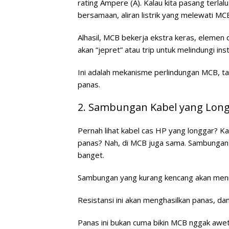
rating Ampere (A). Kalau kita pasang terlal
bersamaan, aliran listrik yang melewati MC
Alhasil, MCB bekerja ekstra keras, elemen 
akan “jepret” atau trip untuk melindungi inst
Ini adalah mekanisme perlindungan MCB, ta
panas.
2. Sambungan Kabel yang Long
Pernah lihat kabel cas HP yang longgar? 
panas? Nah, di MCB juga sama. Sambungan 
banget.
Sambungan yang kurang kencang akan menim
Resistansi ini akan menghasilkan panas, dan
Panas ini bukan cuma bikin MCB nggak awet,