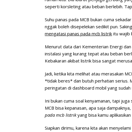
seperti korsleting atau beban berlebih. Tap
Suhu panas pada MCB bukan cuma sekadar “h
nggak boleh disepelekan sedikit pun. Saki
mengatasi panas pada mcb listrik
itu wajib
Menurut data dari Kementerian Energi dan 
instalasi yang kurang tepat atau beban be
Kebakaran akibat listrik bisa sangat meru
Jadi, ketika kita melihat atau merasakan MC
*tidak beres* dan butuh perhatian serius
peringatan di dashboard mobil yang sudah
Ini bukan cuma soal kenyamanan, tapi juga
MCB bisa kepanasan, apa saja dampaknya, 
pada mcb listrik
yang bisa kamu aplikasikan
Siapkan dirimu, karena kita akan menyelami