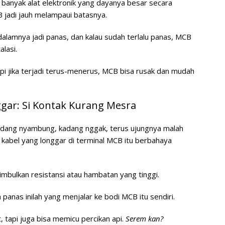
u banyak alat elektronik yang dayanya besar secara
B jadi jauh melampaui batasnya.
dalamnya jadi panas, dan kalau sudah terlalu panas, MCB
alasi.
pi jika terjadi terus-menerus, MCB bisa rusak dan mudah
gar: Si Kontak Kurang Mesra
Kadang nyambung, kadang nggak, terus ujungnya malah
kabel yang longgar di terminal MCB itu berbahaya
bulkan resistansi atau hambatan yang tinggi.
 panas inilah yang menjalar ke bodi MCB itu sendiri.
 tapi juga bisa memicu percikan api.
Serem kan?