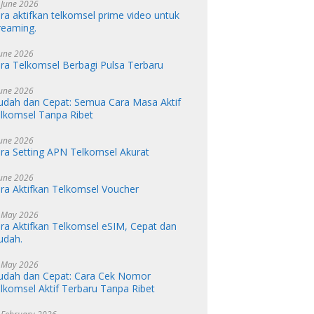
 June 2026
ra aktifkan telkomsel prime video untuk
reaming.
June 2026
ra Telkomsel Berbagi Pulsa Terbaru
June 2026
dah dan Cepat: Semua Cara Masa Aktif
lkomsel Tanpa Ribet
June 2026
ra Setting APN Telkomsel Akurat
June 2026
ra Aktifkan Telkomsel Voucher
 May 2026
ra Aktifkan Telkomsel eSIM, Cepat dan
udah.
 May 2026
dah dan Cepat: Cara Cek Nomor
lkomsel Aktif Terbaru Tanpa Ribet