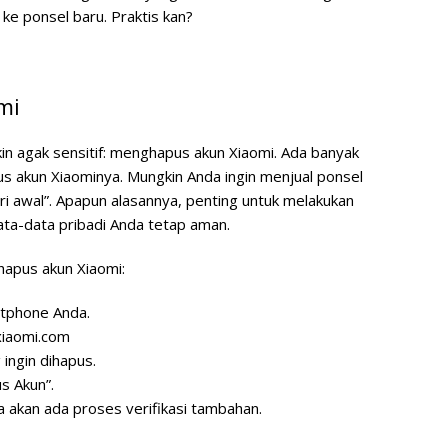
e ponsel baru. Praktis kan?
mi
in agak sensitif: menghapus akun Xiaomi. Ada banyak
 akun Xiaominya. Mungkin Anda ingin menjual ponsel
ri awal”. Apapun alasannya, penting untuk melakukan
ta-data pribadi Anda tetap aman.
hapus akun Xiaomi:
tphone Anda.
.xiaomi.com
ingin dihapus.
s Akun”.
ya akan ada proses verifikasi tambahan.