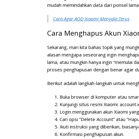
mudah memindahkan data dari ponsel lama k
Cara Agar AOD Xiaomi Menyala Terus
Cara Menghapus Akun Xiao
Sekarang, mari kita bahas topik yang mungk
alasan mengapa seseorang ingin menghapus
lama, atau mungkin hanya ingin “memulai da
proses penghapusan dengan benar agar da
Berikut adalah langkah-langkah untuk meng
Buka browser di komputer atau smar
Kunjungi situs resmi Xiaomi: account
Login menggunakan akun Xiaomi yang 
Cari opsi “Delete Account” atau “Hapu
Ikuti instruksi yang diberikan, biasan
Konfirmasi penghapusan akun.