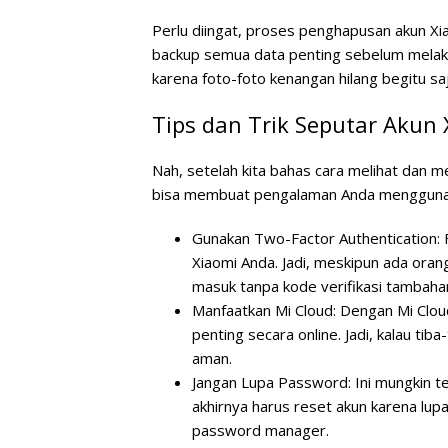
Perlu diingat, proses penghapusan akun Xi
backup semua data penting sebelum melakuk
karena foto-foto kenangan hilang begitu saj
Tips dan Trik Seputar Akun
Nah, setelah kita bahas cara melihat dan m
bisa membuat pengalaman Anda menggunaka
Gunakan Two-Factor Authentication:
F
Xiaomi Anda. Jadi, meskipun ada oran
masuk tanpa kode verifikasi tambaha
Manfaatkan Mi Cloud:
Dengan Mi Cloud
penting secara online. Jadi, kalau tib
aman.
Jangan Lupa Password:
Ini mungkin t
akhirnya harus reset akun karena lu
password manager.