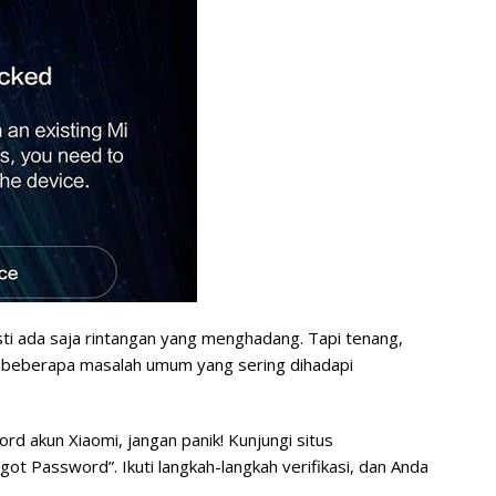
ti ada saja rintangan yang menghadang. Tapi tenang,
ut beberapa masalah umum yang sering dihadapi
rd akun Xiaomi, jangan panik! Kunjungi situs
rgot Password”. Ikuti langkah-langkah verifikasi, dan Anda