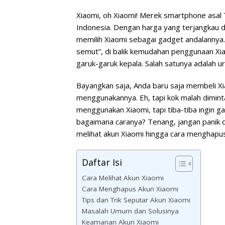
Xiaomi, oh Xiaomi! Merek smartphone asal
Indonesia. Dengan harga yang terjangkau da
memilih Xiaomi sebagai gadget andalannya
semut”, di balik kemudahan penggunaan Xi
garuk-garuk kepala. Salah satunya adalah u
Bayangkan saja, Anda baru saja membeli Xi
menggunakannya. Eh, tapi kok malah dimin
menggunakan Xiaomi, tapi tiba-tiba ingin 
bagaimana caranya? Tenang, jangan panik dul
melihat akun Xiaomi hingga cara menghap
Daftar Isi
Cara Melihat Akun Xiaomi
Cara Menghapus Akun Xiaomi
Tips dan Trik Seputar Akun Xiaomi
Masalah Umum dan Solusinya
Keamanan Akun Xiaomi