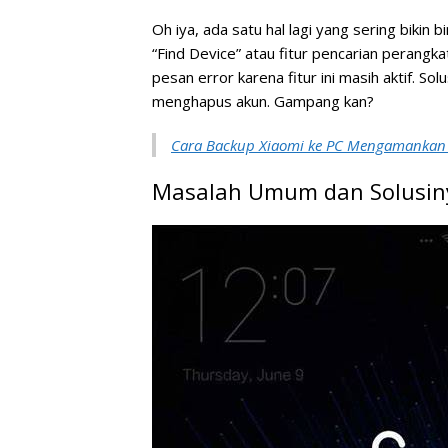
Oh iya, ada satu hal lagi yang sering bikin
“Find Device” atau fitur pencarian perangk
pesan error karena fitur ini masih aktif. So
menghapus akun. Gampang kan?
Cara Backup Xiaomi ke PC Mengamankan
Masalah Umum dan Solusin