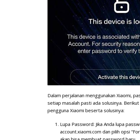
Dalam perjalanan menggunakan Xiaomi, pas
setiap masalah pasti ada solusinya. Berik
pengguna Xiaomi beserta solusinya:
Lupa Password:
Jika Anda lupa passwo
account.xiaomi.com dan pilih opsi “Fo
akan bisa membuat password baru.