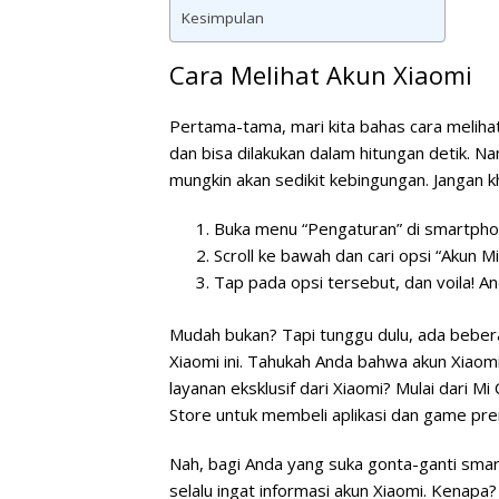
Kesimpulan
Cara Melihat Akun Xiaomi
Pertama-tama, mari kita bahas cara meliha
dan bisa dilakukan dalam hitungan detik. 
mungkin akan sedikit kebingungan. Jangan kha
Buka menu “Pengaturan” di smartpho
Scroll ke bawah dan cari opsi “Akun Mi
Tap pada opsi tersebut, dan voila! An
Mudah bukan? Tapi tunggu dulu, ada bebera
Xiaomi ini. Tahukah Anda bahwa akun Xiao
layanan eksklusif dari Xiaomi? Mulai dari 
Store untuk membeli aplikasi dan game pr
Nah, bagi Anda yang suka gonta-ganti smart
selalu ingat informasi akun Xiaomi. Kenap