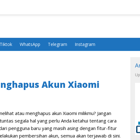
Tiktok
WhatsApp
Telegram
Instagram
A
Up
enghapus Akun Xiaomi
melihat atau menghapus akun Xiaomi milikmu? Jangan
 tuntas segala hal yang perlu Anda ketahui tentang cara
dari pengguna baru yang masih asing dengan fitur-fitur
elakukan pembersihan akun, semua akan terjawab di sini.