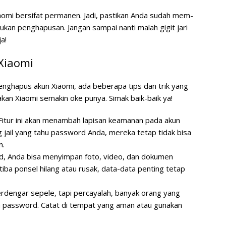
aomi bersifat permanen. Jadi, pastikan Anda sudah mem-
an penghapusan. Jangan sampai nanti malah gigit jari
a!
 Xiaomi
enghapus akun Xiaomi, ada beberapa tips dan trik yang
n Xiaomi semakin oke punya. Simak baik-baik ya!
itur ini akan menambah lapisan keamanan pada akun
g jail yang tahu password Anda, mereka tetap tidak bisa
n.
, Anda bisa menyimpan foto, video, dan dokumen
a-tiba ponsel hilang atau rusak, data-data penting tetap
erdengar sepele, tapi percayalah, banyak orang yang
pa password. Catat di tempat yang aman atau gunakan