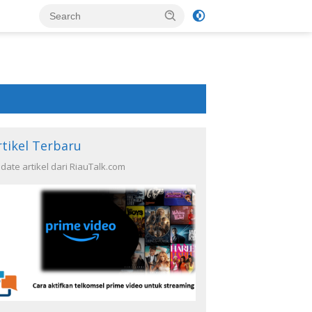
rtikel Terbaru
date artikel dari RiauTalk.com