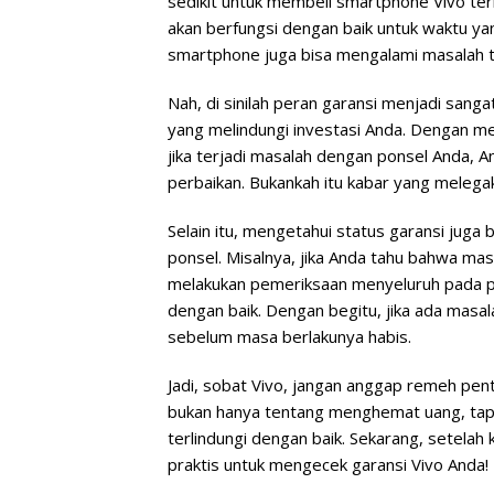
sedikit untuk membeli smartphone Vivo ter
akan berfungsi dengan baik untuk waktu yan
smartphone juga bisa mengalami masalah t
Nah, di sinilah peran garansi menjadi sang
yang melindungi investasi Anda. Dengan m
jika terjadi masalah dengan ponsel Anda, 
perbaikan. Bukankah itu kabar yang melega
Selain itu, mengetahui status garansi ju
ponsel. Misalnya, jika Anda tahu bahwa mas
melakukan pemeriksaan menyeluruh pada p
dengan baik. Dengan begitu, jika ada masa
sebelum masa berlakunya habis.
Jadi, sobat Vivo, jangan anggap remeh pent
bukan hanya tentang menghemat uang, tap
terlindungi dengan baik. Sekarang, setelah k
praktis untuk mengecek garansi Vivo Anda!