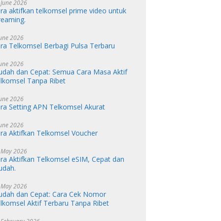
 June 2026
ra aktifkan telkomsel prime video untuk
reaming.
June 2026
ra Telkomsel Berbagi Pulsa Terbaru
June 2026
dah dan Cepat: Semua Cara Masa Aktif
lkomsel Tanpa Ribet
June 2026
ra Setting APN Telkomsel Akurat
June 2026
ra Aktifkan Telkomsel Voucher
 May 2026
ra Aktifkan Telkomsel eSIM, Cepat dan
udah.
 May 2026
dah dan Cepat: Cara Cek Nomor
lkomsel Aktif Terbaru Tanpa Ribet