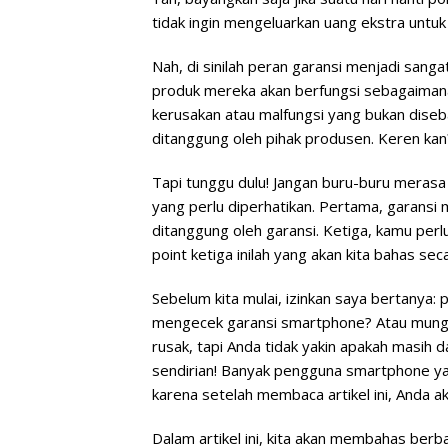
tidak ingin mengeluarkan uang ekstra untuk
Nah, di sinilah peran garansi menjadi sanga
produk mereka akan berfungsi sebagaimana 
kerusakan atau malfungsi yang bukan dise
ditanggung oleh pihak produsen. Keren kan
Tapi tunggu dulu! Jangan buru-buru merasa
yang perlu diperhatikan. Pertama, garansi 
ditanggung oleh garansi. Ketiga, kamu per
point ketiga inilah yang akan kita bahas sec
Sebelum kita mulai, izinkan saya bertanya:
mengecek garansi smartphone? Atau mungk
rusak, tapi Anda tidak yakin apakah masih d
sendirian! Banyak pengguna smartphone ya
karena setelah membaca artikel ini, Anda a
Dalam artikel ini, kita akan membahas berba