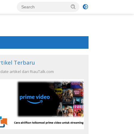
rtikel Terbaru
date artikel dari RiauTalk.com