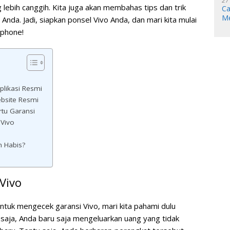
27
lebih canggih. Kita juga akan membahas tips dan trik
Ca
Me
nda. Jadi, siapkan ponsel Vivo Anda, dan mari kita mulai
tphone!
plikasi Resmi
ebsite Resmi
rtu Garansi
Vivo
h Habis?
Vivo
ntuk mengecek garansi Vivo, mari kita pahami dulu
 saja, Anda baru saja mengeluarkan uang yang tidak