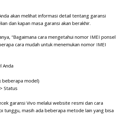
Anda akan melihat informasi detail tentang garansi
ian dan kapan masa garansi akan berakhir.
tanya, “Bagaimana cara mengetahui nomor IMEI ponsel
beberapa cara mudah untuk menemukan nomor IMEI
el Anda
uk beberapa model)
> Status
ek garansi Vivo melalui website resmi dan cara
 tunggu, masih ada beberapa metode lain yang bisa