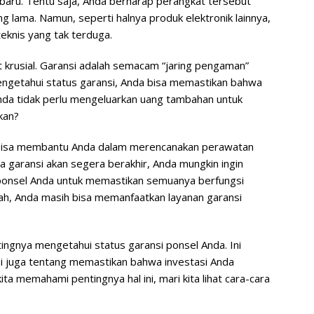
baru. Tentu saja, Anda berharap perangkat tersebut
g lama. Namun, seperti halnya produk elektronik lainnya,
eknis yang tak terduga.
at krusial. Garansi adalah semacam “jaring pengaman”
engetahui status garansi, Anda bisa memastikan bahwa
Anda tidak perlu mengeluarkan uang tambahan untuk
kan?
ga bisa membantu Anda dalam merencanakan perawatan
a garansi akan segera berakhir, Anda mungkin ingin
onsel Anda untuk memastikan semuanya berfungsi
lah, Anda masih bisa memanfaatkan layanan garansi
ingnya mengetahui status garansi ponsel Anda. Ini
i juga tentang memastikan bahwa investasi Anda
ita memahami pentingnya hal ini, mari kita lihat cara-cara