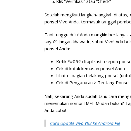
Klik “Verifikasi” atau “Check”
Setelah mengikuti langkah-langkah di atas, 
ponsel Vivo Anda, termasuk tanggal pembel
Tapi tunggu dulu! Anda mungkin bertanya-
saya?” Jangan khawatir, sobat Vivo! Ada 
ponsel Anda:
Ketik *#06# di aplikasi telepon pons
Cek di kotak kemasan ponsel Anda
Lihat di bagian belakang ponsel (unt
Cek di Pengaturan > Tentang Ponsel 
Nah, sekarang Anda sudah tahu cara mengec
menemukan nomor IMEI. Mudah bukan? Tapi
Anda coba!
Cara Update Vivo Y93 ke Android Pie