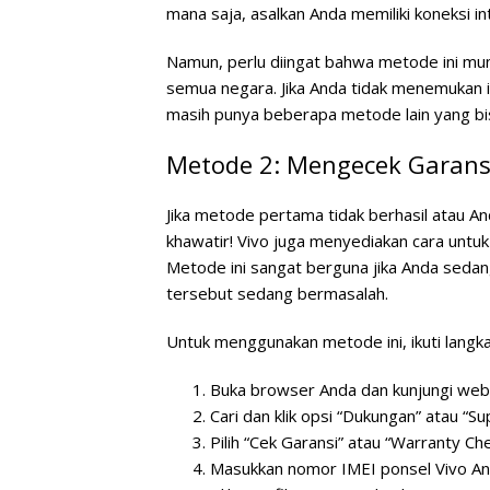
mana saja, asalkan Anda memiliki koneksi int
Namun, perlu diingat bahwa metode ini mun
semua negara. Jika Anda tidak menemukan inf
masih punya beberapa metode lain yang bi
Metode 2: Mengecek Garansi
Jika metode pertama tidak berhasil atau A
khawatir! Vivo juga menyediakan cara untu
Metode ini sangat berguna jika Anda sedan
tersebut sedang bermasalah.
Untuk menggunakan metode ini, ikuti langka
Buka browser Anda dan kunjungi web
Cari dan klik opsi “Dukungan” atau “Su
Pilih “Cek Garansi” atau “Warranty Ch
Masukkan nomor IMEI ponsel Vivo A