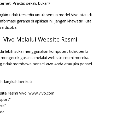
ernet. Praktis sekali, bukan?
gkin tidak tersedia untuk semua model Vivo atau di
ormasi garansi di aplikasi ini, jangan khawatir! Kita
sa dicoba.
 Vivo Melalui Website Resmi
nda lebih suka menggunakan komputer, tidak perlu
k mengecek garansi melalui website resmi mereka.
g tidak membawa ponsel Vivo Anda atau jika ponsel
h-langkah berikut:
site resmi Vivo: www.vivo.com
pport”
eck”
nda