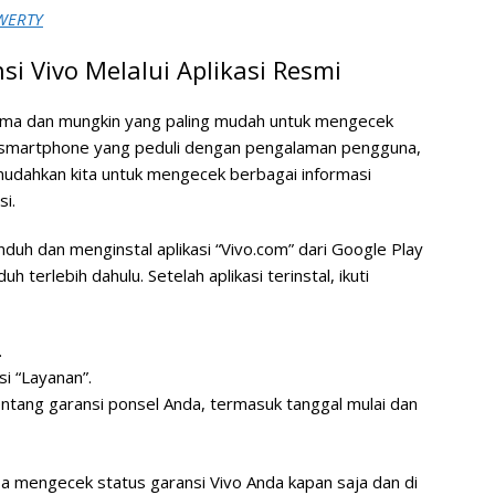
QWERTY
i Vivo Melalui Aplikasi Resmi
ama dan mungkin yang paling mudah untuk mengecek
n smartphone yang peduli dengan pengalaman pengguna,
mudahkan kita untuk mengecek berbagai informasi
si.
uh dan menginstal aplikasi “Vivo.com” dari Google Play
h terlebih dahulu. Setelah aplikasi terinstal, ikuti
.
si “Layanan”.
tentang garansi ponsel Anda, termasuk tanggal mulai dan
a mengecek status garansi Vivo Anda kapan saja dan di