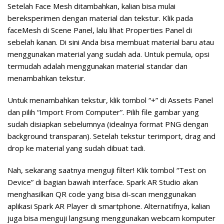
Setelah Face Mesh ditambahkan, kalian bisa mulai
bereksperimen dengan material dan tekstur. Klik pada
faceMesh di Scene Panel, lalu lihat Properties Panel di
sebelah kanan. Di sini Anda bisa membuat material baru atau
menggunakan material yang sudah ada. Untuk pemula, opsi
termudah adalah menggunakan material standar dan
menambahkan tekstur.
Untuk menambahkan tekstur, klik tombol “+” di Assets Panel
dan pilih “Import From Computer”. Pilih file gambar yang
sudah disiapkan sebelumnya (idealnya format PNG dengan
background transparan). Setelah tekstur terimport, drag and
drop ke material yang sudah dibuat tadi.
Nah, sekarang saatnya menguji filter! Klik tombol “Test on
Device” di bagian bawah interface. Spark AR Studio akan
menghasilkan QR code yang bisa di-scan menggunakan
aplikasi Spark AR Player di smartphone. Alternatifnya, kalian
juga bisa menguji langsung menggunakan webcam komputer