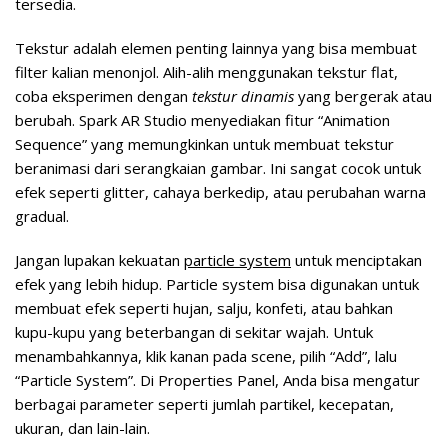
tersedia.
Tekstur adalah elemen penting lainnya yang bisa membuat
filter kalian menonjol. Alih-alih menggunakan tekstur flat,
coba eksperimen dengan
tekstur dinamis
yang bergerak atau
berubah. Spark AR Studio menyediakan fitur “Animation
Sequence” yang memungkinkan untuk membuat tekstur
beranimasi dari serangkaian gambar. Ini sangat cocok untuk
efek seperti glitter, cahaya berkedip, atau perubahan warna
gradual.
Jangan lupakan kekuatan
particle system
untuk menciptakan
efek yang lebih hidup. Particle system bisa digunakan untuk
membuat efek seperti hujan, salju, konfeti, atau bahkan
kupu-kupu yang beterbangan di sekitar wajah. Untuk
menambahkannya, klik kanan pada scene, pilih “Add”, lalu
“Particle System”. Di Properties Panel, Anda bisa mengatur
berbagai parameter seperti jumlah partikel, kecepatan,
ukuran, dan lain-lain.