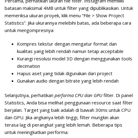
Pertama, perhatikan
ukuran file
filter. Instagram memiliki
batasan maksimal 4MB untuk filter yang dipublikasikan. Untuk
memeriksa ukuran proyek, klik menu “File > Show Project
Statistics”. Jika ukurannya melebihi batas, ada beberapa cara
untuk mengompresnya:
Kompres tekstur dengan mengatur format dan
kualitas yang lebih rendah namun tetap acceptable
Kurangi resolusi model 3D dengan menggunakan tools
decimation
Hapus aset yang tidak digunakan dari project
Gunakan audio dengan bitrate yang lebih rendah
Selanjutnya, perhatikan
performa CPU dan GPU
filter. Di panel
Statistics, Anda bisa melihat penggunaan resource saat filter
berjalan. Target yang baik adalah di bawah 30ms untuk CPU
dan GPU. Jika angkanya lebih tinggi, filter mungkin akan
terasa lag di perangkat yang lebih lemah. Beberapa tips
untuk meningkatkan performa: