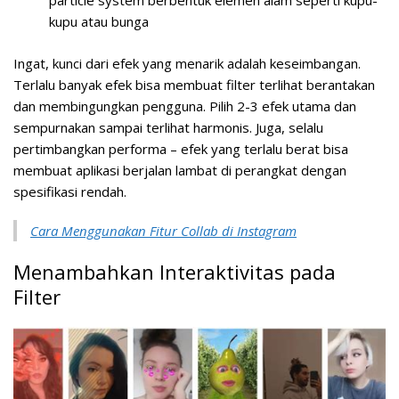
particle system berbentuk elemen alam seperti kupu-
kupu atau bunga
Ingat, kunci dari efek yang menarik adalah keseimbangan.
Terlalu banyak efek bisa membuat filter terlihat berantakan
dan membingungkan pengguna. Pilih 2-3 efek utama dan
sempurnakan sampai terlihat harmonis. Juga, selalu
pertimbangkan performa – efek yang terlalu berat bisa
membuat aplikasi berjalan lambat di perangkat dengan
spesifikasi rendah.
Cara Menggunakan Fitur Collab di Instagram
Menambahkan Interaktivitas pada
Filter