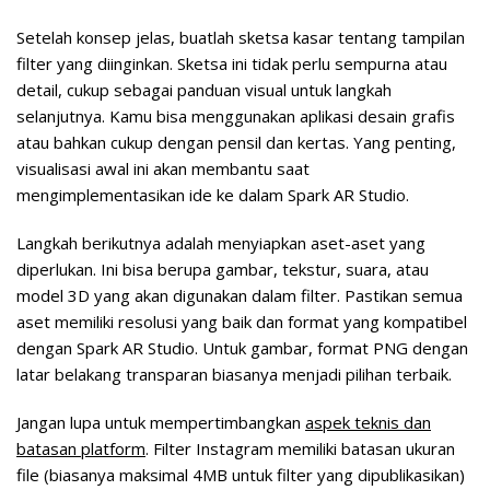
Setelah konsep jelas, buatlah sketsa kasar tentang tampilan
filter yang diinginkan. Sketsa ini tidak perlu sempurna atau
detail, cukup sebagai panduan visual untuk langkah
selanjutnya. Kamu bisa menggunakan aplikasi desain grafis
atau bahkan cukup dengan pensil dan kertas. Yang penting,
visualisasi awal ini akan membantu saat
mengimplementasikan ide ke dalam Spark AR Studio.
Langkah berikutnya adalah
menyiapkan aset-aset yang
diperlukan
. Ini bisa berupa gambar, tekstur, suara, atau
model 3D yang akan digunakan dalam filter. Pastikan semua
aset memiliki resolusi yang baik dan format yang kompatibel
dengan Spark AR Studio. Untuk gambar, format PNG dengan
latar belakang transparan biasanya menjadi pilihan terbaik.
Jangan lupa untuk mempertimbangkan
aspek teknis dan
batasan platform
. Filter Instagram memiliki batasan ukuran
file (biasanya maksimal 4MB untuk filter yang dipublikasikan)