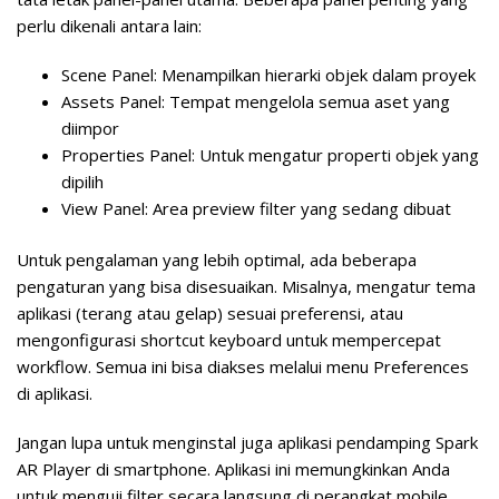
perlu dikenali antara lain:
Scene Panel
: Menampilkan hierarki objek dalam proyek
Assets Panel
: Tempat mengelola semua aset yang
diimpor
Properties Panel
: Untuk mengatur properti objek yang
dipilih
View Panel
: Area preview filter yang sedang dibuat
Untuk pengalaman yang lebih optimal, ada beberapa
pengaturan yang bisa disesuaikan. Misalnya, mengatur tema
aplikasi (terang atau gelap) sesuai preferensi, atau
mengonfigurasi shortcut keyboard untuk mempercepat
workflow. Semua ini bisa diakses melalui menu Preferences
di aplikasi.
Jangan lupa untuk menginstal juga aplikasi pendamping Spark
AR Player di smartphone. Aplikasi ini memungkinkan Anda
untuk menguji filter secara langsung di perangkat mobile