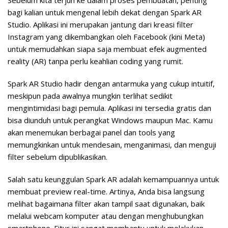
Sebelum kita terjun ke dalam proses pembuatan, penting
bagi kalian untuk mengenal lebih dekat dengan Spark AR
Studio. Aplikasi ini merupakan
jantung dari kreasi filter
Instagram
yang dikembangkan oleh Facebook (kini Meta)
untuk memudahkan siapa saja membuat efek augmented
reality (AR) tanpa perlu keahlian coding yang rumit.
Spark AR Studio hadir dengan antarmuka yang cukup intuitif,
meskipun pada awalnya mungkin terlihat sedikit
mengintimidasi bagi pemula. Aplikasi ini tersedia gratis dan
bisa diunduh untuk perangkat Windows maupun Mac. Kamu
akan menemukan berbagai panel dan tools yang
memungkinkan untuk mendesain, menganimasi, dan menguji
filter sebelum dipublikasikan.
Salah satu keunggulan Spark AR adalah kemampuannya untuk
membuat preview real-time. Artinya, Anda bisa langsung
melihat bagaimana filter akan tampil saat digunakan, baik
melalui webcam komputer atau dengan menghubungkan