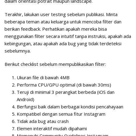
dalam orientasi potrait maupun landscape.
Terakhir, lakukan
user testing
sebelum publikasi. Minta
beberapa teman atau keluarga untuk mencoba filter dan
berikan feedback. Perhatikan apakah mereka bisa
menggunakan filter secara intuitif tanpa instruksi, apakah ada
kebingungan, atau apakah ada bug yang tidak terdeteksi
sebelumnya.
Berikut checklist sebelum mempublikasikan filter:
Ukuran file di bawah 4MB
Performa CPU/GPU optimal (di bawah 30ms)
Teruji di minimal 3 perangkat berbeda (iOS dan
Android)
Berfungsi baik dalam berbagai kondisi pencahayaan
Kompatibel dengan semua fitur Instagram
Tidak ada bug atau crash
Elemen interaktif mudah dipahami
Memenuhi Community Guidelines Instagram