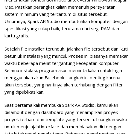
Mac. Pastikan perangkat kalian memenuhi persyaratan
sistem minimum yang tercantum di situs tersebut.
Umumnya, Spark AR Studio membutuhkan komputer dengan
spesifikasi yang cukup baik, terutama dari segi RAM dan
kartu grafis.
Setelah file installer terunduh, jalankan file tersebut dan ikuti
petunjuk instalasi yang muncul. Proses ini biasanya memakan
waktu beberapa menit tergantung kecepatan komputer.
Selama instalasi, program akan meminta kalian untuk login
menggunakan akun Facebook. Langkah ini penting karena
akun tersebut yang nantinya akan terhubung dengan filter
yang dipublikasikan.
Saat pertama kali membuka Spark AR Studio, kamu akan
disambut dengan dashboard yang menampilkan proyek-
proyek terbaru dan template yang tersedia. Luangkan waktu
untuk menjelajahi interface dan membiasakan diri dengan
tata letak panel-panel utama. Beberapa panel penting yang