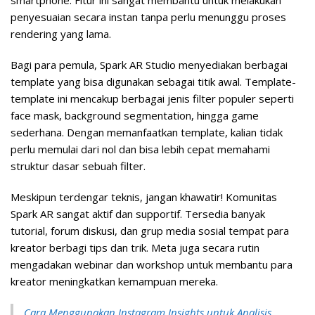
smartphone. Fitur ini sangat membantu untuk melakukan
penyesuaian secara instan tanpa perlu menunggu proses
rendering yang lama.
Bagi para pemula, Spark AR Studio menyediakan berbagai
template yang bisa digunakan sebagai titik awal. Template-
template ini mencakup berbagai jenis filter populer seperti
face mask, background segmentation, hingga game
sederhana. Dengan memanfaatkan template, kalian tidak
perlu memulai dari nol dan bisa lebih cepat memahami
struktur dasar sebuah filter.
Meskipun terdengar teknis, jangan khawatir! Komunitas
Spark AR sangat aktif dan supportif. Tersedia banyak
tutorial, forum diskusi, dan grup media sosial tempat para
kreator berbagi tips dan trik. Meta juga secara rutin
mengadakan webinar dan workshop untuk membantu para
kreator meningkatkan kemampuan mereka.
Cara Menggunakan Instagram Insights untuk Analisis