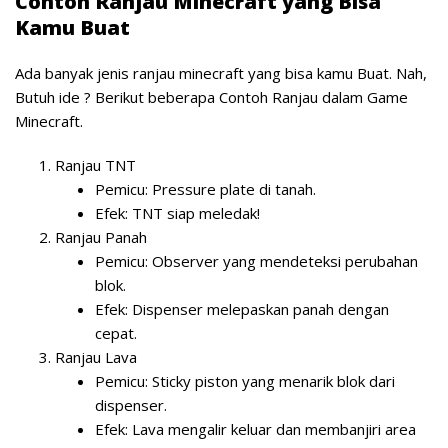
Contoh Ranjau Minecraft yang Bisa
Kamu Buat
Ada banyak jenis ranjau minecraft yang bisa kamu Buat. Nah,
Butuh ide ? Berikut beberapa Contoh Ranjau dalam Game
Minecraft.
Ranjau TNT
Pemicu: Pressure plate di tanah.
Efek: TNT siap meledak!
Ranjau Panah
Pemicu: Observer yang mendeteksi perubahan
blok.
Efek: Dispenser melepaskan panah dengan
cepat.
Ranjau Lava
Pemicu: Sticky piston yang menarik blok dari
dispenser.
Efek: Lava mengalir keluar dan membanjiri area