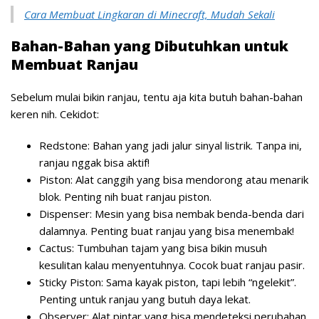
Cara Membuat Lingkaran di Minecraft, Mudah Sekali
Bahan-Bahan yang Dibutuhkan untuk
Membuat Ranjau
Sebelum mulai bikin ranjau, tentu aja kita butuh bahan-bahan
keren nih. Cekidot:
Redstone: Bahan yang jadi jalur sinyal listrik. Tanpa ini,
ranjau nggak bisa aktif!
Piston: Alat canggih yang bisa mendorong atau menarik
blok. Penting nih buat ranjau piston.
Dispenser: Mesin yang bisa nembak benda-benda dari
dalamnya. Penting buat ranjau yang bisa menembak!
Cactus: Tumbuhan tajam yang bisa bikin musuh
kesulitan kalau menyentuhnya. Cocok buat ranjau pasir.
Sticky Piston: Sama kayak piston, tapi lebih “ngelekit”.
Penting untuk ranjau yang butuh daya lekat.
Observer: Alat pintar yang bisa mendeteksi perubahan