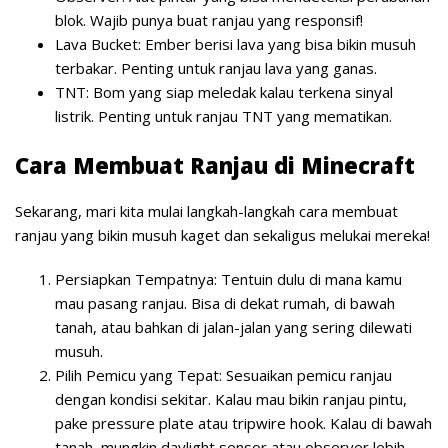
blok. Wajib punya buat ranjau yang responsif!
Lava Bucket: Ember berisi lava yang bisa bikin musuh
terbakar. Penting untuk ranjau lava yang ganas.
TNT: Bom yang siap meledak kalau terkena sinyal
listrik. Penting untuk ranjau TNT yang mematikan.
Cara Membuat Ranjau di Minecraft
Sekarang, mari kita mulai langkah-langkah cara membuat
ranjau yang bikin musuh kaget dan sekaligus melukai mereka!
Persiapkan Tempatnya:
Tentuin dulu di mana kamu
mau pasang ranjau. Bisa di dekat rumah, di bawah
tanah, atau bahkan di jalan-jalan yang sering dilewati
musuh.
Pilih Pemicu yang Tepat:
Sesuaikan pemicu ranjau
dengan kondisi sekitar. Kalau mau bikin ranjau pintu,
pake pressure plate atau tripwire hook. Kalau di bawah
tanah, mungkin daylight sensor atau observer lebih