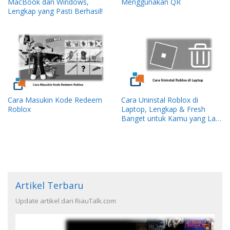
MacBook dan Windows,
Menggunakan QR
Lengkap yang Pasti Berhasil!
Cara Masukin Kode Redeem
Cara Uninstal Roblox di
Roblox
Laptop, Lengkap & Fresh
Banget untuk Kamu yang Lagi
“Move On” dari Roblox!
Artikel Terbaru
Update artikel dari RiauTalk.com