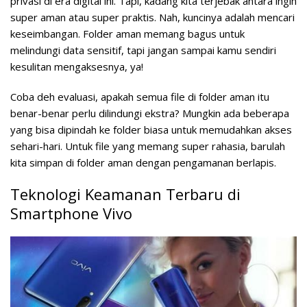
privasi di era digital ini. Tapi, kadang kita terjebak antara ingin
super aman atau super praktis. Nah, kuncinya adalah mencari
keseimbangan. Folder aman memang bagus untuk
melindungi data sensitif, tapi jangan sampai kamu sendiri
kesulitan mengaksesnya, ya!
Coba deh evaluasi, apakah semua file di folder aman itu
benar-benar perlu dilindungi ekstra? Mungkin ada beberapa
yang bisa dipindah ke folder biasa untuk memudahkan akses
sehari-hari. Untuk file yang memang super rahasia, barulah
kita simpan di folder aman dengan pengamanan berlapis.
Teknologi Keamanan Terbaru di
Smartphone Vivo