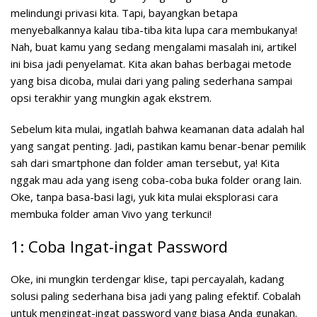
melindungi privasi kita. Tapi, bayangkan betapa
menyebalkannya kalau tiba-tiba kita lupa cara membukanya!
Nah, buat kamu yang sedang mengalami masalah ini, artikel
ini bisa jadi penyelamat. Kita akan bahas berbagai metode
yang bisa dicoba, mulai dari yang paling sederhana sampai
opsi terakhir yang mungkin agak ekstrem.
Sebelum kita mulai, ingatlah bahwa keamanan data adalah hal
yang sangat penting. Jadi, pastikan kamu benar-benar pemilik
sah dari smartphone dan folder aman tersebut, ya! Kita
nggak mau ada yang iseng coba-coba buka folder orang lain.
Oke, tanpa basa-basi lagi, yuk kita mulai eksplorasi cara
membuka folder aman Vivo yang terkunci!
1: Coba Ingat-ingat Password
Oke, ini mungkin terdengar klise, tapi percayalah, kadang
solusi paling sederhana bisa jadi yang paling efektif. Cobalah
untuk mengingat-ingat password yang biasa Anda gunakan.