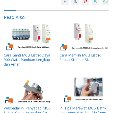
Read Also
Cara Ganti MCB Listrik Daya
Cara Memilih MCB Listrik
900 Watt, Panduan Lengkap
Sesuai Standar SNI
dan Aman
Waspada! Ini Penyebab MCB
Ini Tips Merawat MCB Listrik
Listrik Keluar Asap dan Cara
agar Awet dan Anti Malfungsi