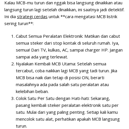
Kalau MCB-mu turun dan nggak bisa langsung dinaikkan atau
langsung turun lagi setelah dinaikkan, ini saatnya jadi detektif.
Ini dia
strategi cerdas
untuk **cara mengatasi MCB listrik
sering turun**:
Cabut Semua Peralatan Elektronik:
Matikan dan cabut
semua steker dari stop kontak di seluruh rumah. Iya,
semua! Dari TV, kulkas, AC, sampai charger HP. Jangan
sampai ada yang terlewat.
Nyalakan Kembali MCB Utama:
Setelah semua
tercabut, coba naikkan lagi MCB yang tadi turun. Jika
MCB bisa naik dan tetap di posisi ON, berarti
masalahnya ada pada salah satu peralatan atau
kelebihan beban.
Colok Satu Per Satu dengan Hati-hati:
Sekarang,
pasang kembali steker peralatan elektronik satu per
satu. Mulai dari yang paling penting. Setiap kali kamu
mencolok satu alat, perhatikan apakah MCB langsung
turun.