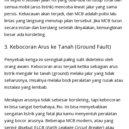
semua mobil (arus listrik) mencoba lewat jalur yang sama
persis. Kekacauan akan terjadi, dan MCB adalah polisi lalu
lintas yang langsung menutup jalan tersebut. Jika MCB turun
secara instan dan berulang setelah dinyalakan, kemungkinan
besar ada korsleting.
3. Kebocoran Arus ke Tanah (Ground Fault)
Penyebab ketiga ini seringkali paling sulit dideteksi oleh
orang awam. Kebocoran arus terjadi ketika sebagian arus
listrik mengalir ke tanah (ground) melalui jalur yang tidak
seharusnya, misalnya melalui bodi peralatan yang rusak atau
instalasi yang lembab.
Meskipun arusnya tidak sebesar korsleting, tapi kebocoran
ini bisa sangat berbahaya, lho. Ini bisa menyebabkan
sengatan listrik yang fatal jika kamu menyentuh peralatan
yang bocor arusnya. Beberapa MCB modern, atau yang
sering disebut ELCB (
Earth Leakage Circuit Breaker
) atau