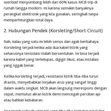
overload
menyumbang lebih dari 60% kasus MCB trip di
rumah tangga modern. Ini karena semakin banyaknya
perangkat elektronik yang kita gunakan, seringkali tanpa
memperhitungkan total daya.
2. Hubungan Pendek (Korsleting/Short Circuit)
Nah, kalau yang satu ini lebih serius dan agak berbahaya.
Korsleting terjadi ketika ada dua kabel listrik yang
seharusnya terisolasi malah bersentuhan. Ini bisa terjadi
karena kabel yang terkelupas, digigit tikus, atau instalasi
yang nggak benar.
Ketika korsleting terjadi, resistansi listrik tiba-tiba turun
drastis, menyebabkan lonjakan arus yang sangat tinggi
dalam waktu singkat. MCB akan langsung merespons dengan
cepat, memutus aliran listrik demi mencegah percikan api
atau bahkan kebakaran.
Ini seperti sebuah jalan tol yang tiba-tiba tertutup total dan