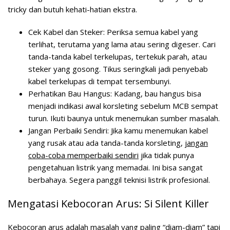
tricky dan butuh kehati-hatian ekstra.
Cek Kabel dan Steker:
Periksa semua kabel yang
terlihat, terutama yang lama atau sering digeser. Cari
tanda-tanda kabel terkelupas, tertekuk parah, atau
steker yang gosong. Tikus seringkali jadi penyebab
kabel terkelupas di tempat tersembunyi.
Perhatikan Bau Hangus:
Kadang, bau hangus bisa
menjadi indikasi awal korsleting sebelum MCB sempat
turun. Ikuti baunya untuk menemukan sumber masalah.
Jangan Perbaiki Sendiri:
Jika kamu menemukan kabel
yang rusak atau ada tanda-tanda korsleting,
jangan
coba-coba memperbaiki sendiri
jika tidak punya
pengetahuan listrik yang memadai. Ini bisa sangat
berbahaya. Segera panggil teknisi listrik profesional.
Mengatasi Kebocoran Arus: Si Silent Killer
Kebocoran arus adalah masalah yang paling “diam-diam” tapi