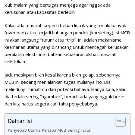
klub malam yang bertugas menjaga agar nggak ada
kerusuhan atau kapasitas berlebih.
Kalau ada masalah seperti beban listrik yang terlalu banyak
(overload) atau terjadi hubungan pendek (korsleting), si MCB
ini akan langsung “turun” atau “trip”. Ini adalah mekanisme
keamanan utama yang dirancang untuk mencegah kerusakan
peralatan elektronik, bahkan kebakaran akibat masalah
kelistrikan.
Jadi, meskipun bikin kesal karena bikin gelap, sebenarnya
MCB ini sedang menjalankan tugas mulianya lho. Dia
melindungi rumahmu dari potensi bahaya. Hanya saja, kalau
dia terlalu sering “ngambek”, berarti ada yang nggak beres
dan kita harus segera cari tahu penyebabnya.
Daftar Isi
Penyebab Utama Kenapa MCB Sering Turun