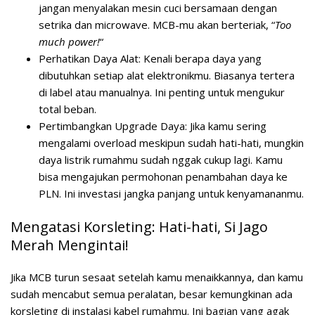
jangan menyalakan mesin cuci bersamaan dengan
setrika dan microwave. MCB-mu akan berteriak, “
Too
much power!
“
Perhatikan Daya Alat:
Kenali berapa daya yang
dibutuhkan setiap alat elektronikmu. Biasanya tertera
di label atau manualnya. Ini penting untuk mengukur
total beban.
Pertimbangkan Upgrade Daya:
Jika kamu sering
mengalami overload meskipun sudah hati-hati, mungkin
daya listrik rumahmu sudah nggak cukup lagi. Kamu
bisa mengajukan permohonan penambahan daya ke
PLN. Ini investasi jangka panjang untuk kenyamananmu.
Mengatasi Korsleting: Hati-hati, Si Jago
Merah Mengintai!
Jika MCB turun sesaat setelah kamu menaikkannya, dan kamu
sudah mencabut semua peralatan, besar kemungkinan ada
korsleting di instalasi kabel rumahmu. Ini bagian yang agak