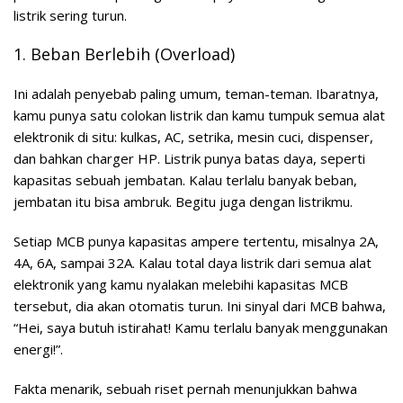
listrik sering turun.
1. Beban Berlebih (Overload)
Ini adalah penyebab paling umum, teman-teman. Ibaratnya,
kamu punya satu colokan listrik dan kamu tumpuk semua alat
elektronik di situ: kulkas, AC, setrika, mesin cuci, dispenser,
dan bahkan charger HP. Listrik punya batas daya, seperti
kapasitas sebuah jembatan. Kalau terlalu banyak beban,
jembatan itu bisa ambruk. Begitu juga dengan listrikmu.
Setiap MCB punya kapasitas ampere tertentu, misalnya 2A,
4A, 6A, sampai 32A. Kalau total daya listrik dari semua alat
elektronik yang kamu nyalakan melebihi kapasitas MCB
tersebut, dia akan otomatis turun. Ini sinyal dari MCB bahwa,
“Hei, saya butuh istirahat! Kamu terlalu banyak menggunakan
energi!”.
Fakta menarik, sebuah riset pernah menunjukkan bahwa