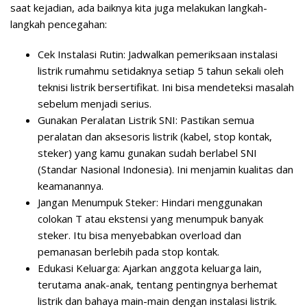
saat kejadian, ada baiknya kita juga melakukan langkah-
langkah pencegahan:
Cek Instalasi Rutin:
Jadwalkan pemeriksaan instalasi
listrik rumahmu setidaknya setiap 5 tahun sekali oleh
teknisi listrik bersertifikat. Ini bisa mendeteksi masalah
sebelum menjadi serius.
Gunakan Peralatan Listrik SNI:
Pastikan semua
peralatan dan aksesoris listrik (kabel, stop kontak,
steker) yang kamu gunakan sudah berlabel SNI
(Standar Nasional Indonesia). Ini menjamin kualitas dan
keamanannya.
Jangan Menumpuk Steker:
Hindari menggunakan
colokan T atau ekstensi yang menumpuk banyak
steker. Itu bisa menyebabkan overload dan
pemanasan berlebih pada stop kontak.
Edukasi Keluarga:
Ajarkan anggota keluarga lain,
terutama anak-anak, tentang pentingnya berhemat
listrik dan bahaya main-main dengan instalasi listrik.