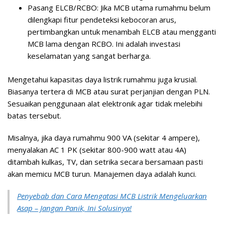
Pasang ELCB/RCBO:
Jika MCB utama rumahmu belum
dilengkapi fitur pendeteksi kebocoran arus,
pertimbangkan untuk menambah ELCB atau mengganti
MCB lama dengan RCBO. Ini adalah investasi
keselamatan yang sangat berharga.
Mengetahui kapasitas daya listrik rumahmu juga krusial.
Biasanya tertera di MCB atau surat perjanjian dengan PLN.
Sesuaikan penggunaan alat elektronik agar tidak melebihi
batas tersebut.
Misalnya, jika daya rumahmu 900 VA (sekitar 4 ampere),
menyalakan AC 1 PK (sekitar 800-900 watt atau 4A)
ditambah kulkas, TV, dan setrika secara bersamaan pasti
akan memicu MCB turun. Manajemen daya adalah kunci.
Penyebab dan Cara Mengatasi MCB Listrik Mengeluarkan
Asap – Jangan Panik, Ini Solusinya!