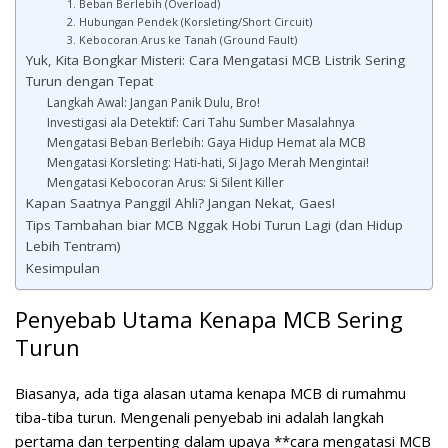
1. Beban Berlebih (Overload)
2. Hubungan Pendek (Korsleting/Short Circuit)
3. Kebocoran Arus ke Tanah (Ground Fault)
Yuk, Kita Bongkar Misteri: Cara Mengatasi MCB Listrik Sering
Turun dengan Tepat
Langkah Awal: Jangan Panik Dulu, Bro!
Investigasi ala Detektif: Cari Tahu Sumber Masalahnya
Mengatasi Beban Berlebih: Gaya Hidup Hemat ala MCB
Mengatasi Korsleting: Hati-hati, Si Jago Merah Mengintai!
Mengatasi Kebocoran Arus: Si Silent Killer
Kapan Saatnya Panggil Ahli? Jangan Nekat, Gaes!
Tips Tambahan biar MCB Nggak Hobi Turun Lagi (dan Hidup
Lebih Tentram)
Kesimpulan
Penyebab Utama Kenapa MCB Sering
Turun
Biasanya, ada tiga alasan utama kenapa MCB di rumahmu
tiba-tiba turun. Mengenali penyebab ini adalah langkah
pertama dan terpenting dalam upaya **cara mengatasi MCB