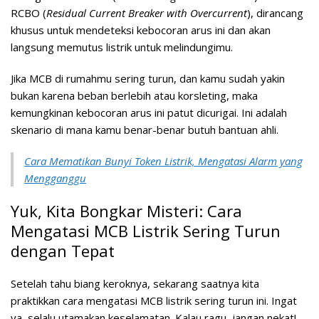
RCBO (
Residual Current Breaker with Overcurrent
), dirancang
khusus untuk mendeteksi kebocoran arus ini dan akan
langsung memutus listrik untuk melindungimu.
Jika MCB di rumahmu sering turun, dan kamu sudah yakin
bukan karena beban berlebih atau korsleting, maka
kemungkinan kebocoran arus ini patut dicurigai. Ini adalah
skenario di mana kamu benar-benar butuh bantuan ahli.
Cara Mematikan Bunyi Token Listrik, Mengatasi Alarm yang
Mengganggu
Yuk, Kita Bongkar Misteri: Cara
Mengatasi MCB Listrik Sering Turun
dengan Tepat
Setelah tahu biang keroknya, sekarang saatnya kita
praktikkan cara mengatasi MCB listrik sering turun ini. Ingat
ya, selalu utamakan keselamatan. Kalau ragu, jangan nekat!