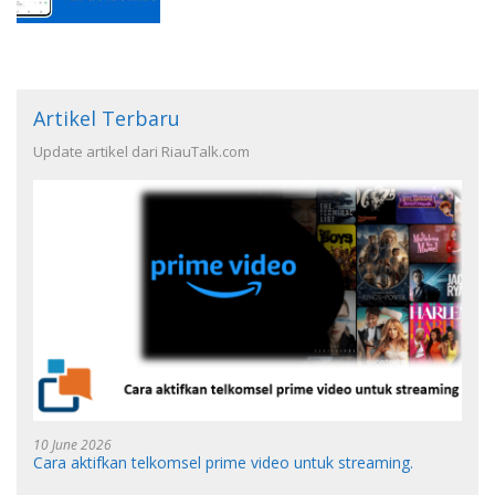
Artikel Terbaru
Update artikel dari RiauTalk.com
10 June 2026
Cara aktifkan telkomsel prime video untuk streaming.