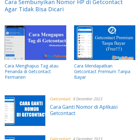
Cara Sembunyikan Nomor HP di Getcontact
Agar Tidak Bisa Dicari
Cara Menghapus Tag atau
Cara Mendapatkan
Penanda di Getcontact
Getcontact Premium Tanpa
Permanen
Bayar
Getcontact
8 December 2023
Cara Ganti Nomor di Aplikasi
Getcontact
Getcontact
4 December 2023