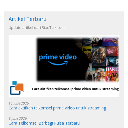
Artikel Terbaru
Update artikel dari RiauTalk.com
10 June 2026
Cara aktifkan telkomsel prime video untuk streaming.
8 June 2026
Cara Telkomsel Berbagi Pulsa Terbaru