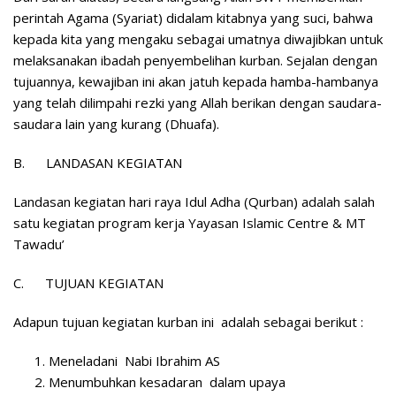
perintah Agama (Syariat) didalam kitabnya yang suci, bahwa
kepada kita yang mengaku sebagai umatnya diwajibkan untuk
melaksanakan ibadah penyembelihan kurban. Sejalan dengan
tujuannya, kewajiban ini akan jatuh kepada hamba-hambanya
yang telah dilimpahi rezki yang Allah berikan dengan saudara-
saudara lain yang kurang (Dhuafa).
B.
LANDASAN KEGIATAN
Landasan kegiatan hari raya Idul Adha (Qurban) adalah salah
satu kegiatan program kerja Yayasan Islamic Centre & MT
Tawadu’
C.
TUJUAN KEGIATAN
Adapun tujuan kegiatan kurban ini adalah sebagai berikut :
Meneladani Nabi Ibrahim AS
Menumbuhkan kesadaran dalam upaya