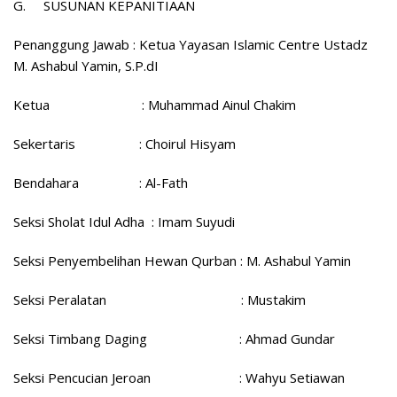
G.
SUSUNAN KEPANITIAAN
Penanggung Jawab : Ketua Yayasan Islamic Centre Ustadz
M. Ashabul Yamin, S.P.dI
Ketua : Muhammad Ainul Chakim
Sekertaris : Choirul Hisyam
Bendahara : Al-Fath
Seksi Sholat Idul Adha : Imam Suyudi
Seksi Penyembelihan Hewan Qurban : M. Ashabul Yamin
Seksi Peralatan : Mustakim
Seksi Timbang Daging : Ahmad Gundar
Seksi Pencucian Jeroan : Wahyu Setiawan