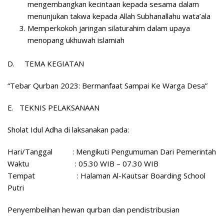
mengembangkan kecintaan kepada sesama dalam
menunjukan takwa kepada Allah Subhanallahu wata’ala
Memperkokoh jaringan silaturahim dalam upaya
menopang ukhuwah islamiah
D.
TEMA KEGIATAN
“Tebar Qurban 2023: Bermanfaat Sampai Ke Warga Desa”
E.
TEKNIS PELAKSANAAN
Sholat Idul Adha di laksanakan pada:
Hari/Tanggal : Mengikuti Pengumuman Dari Pemerintah
Waktu : 05.30 WIB – 07.30 WIB
Tempat : Halaman Al-Kautsar Boarding School
Putri
Penyembelihan hewan qurban dan pendistribusian