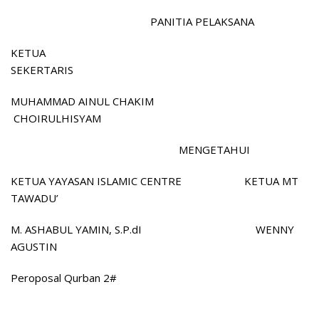
PANITIA PELAKSANA
KETUA
SEKERTARIS
MUHAMMAD AINUL CHAKIM
CHOIRULHISYAM
MENGETAHUI
KETUA YAYASAN ISLAMIC CENTRE KETUA MT
TAWADU’
M. ASHABUL YAMIN, S.P.dI WENNY
AGUSTIN
Peroposal Qurban 2#