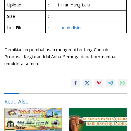
Upload
:
1 Hari Yang Lalu
Size
:
–
Link File
:
Unduh disini
Demikianlah pembahasan mengenai tentang Contoh
Proposal Kegiatan Idul Adha. Semoga dapat bermanfaat
untuk kita semua.
Read Also