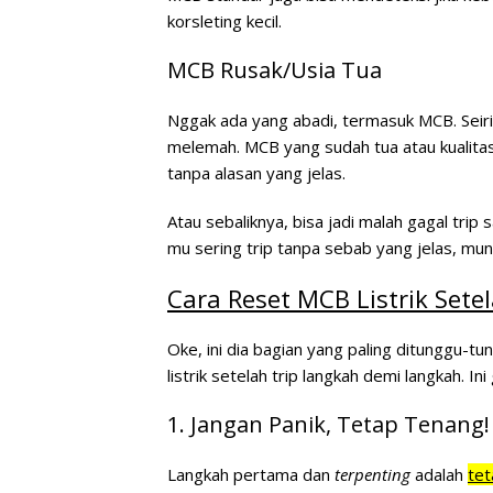
korsleting kecil.
MCB Rusak/Usia Tua
Nggak ada yang abadi, termasuk MCB. Seir
melemah. MCB yang sudah tua atau kualitasny
tanpa alasan yang jelas.
Atau sebaliknya, bisa jadi malah gagal trip 
mu sering trip tanpa sebab yang jelas, mun
Cara Reset MCB Listrik Setel
Oke, ini dia bagian yang paling ditunggu-tun
listrik setelah trip
langkah demi langkah. Ini
1. Jangan Panik, Tetap Tenang!
Langkah pertama dan
terpenting
adalah
tet