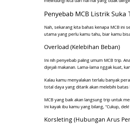
melindungi kita dari hal-hal yang tidak diingi
Penyebab MCB Listrik Suka 
Nah, sekarang kita bahas kenapa MCB ini s
utama yang perlu kamu tahu, biar kamu bis
Overload (Kelebihan Beban)
Ini nih penyebab paling umum MCB trip. Anal
dijejali makanan. Lama-lama nggak kuat, kan?
Kalau kamu menyalakan terlalu banyak pera
total daya yang ditarik akan melebihi bata
MCB yang baik akan langsung trip untuk me
Ini kayak ibu kamu yang bilang, “Cukup, dek! 
Korsleting (Hubungan Arus Pe