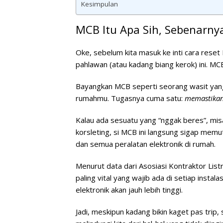
Kesimpulan
MCB Itu Apa Sih, Sebenarny
Oke, sebelum kita masuk ke inti
cara reset 
pahlawan (atau kadang biang kerok) ini. MCB 
Bayangkan MCB seperti seorang wasit yang s
rumahmu. Tugasnya cuma satu:
memastikan
Kalau ada sesuatu yang “nggak beres”, misa
korsleting, si MCB ini langsung sigap memu
dan semua peralatan elektronik di rumah.
Menurut data dari Asosiasi Kontraktor List
paling vital yang wajib ada di setiap instala
elektronik akan jauh lebih tinggi.
Jadi, meskipun kadang bikin kaget pas trip,