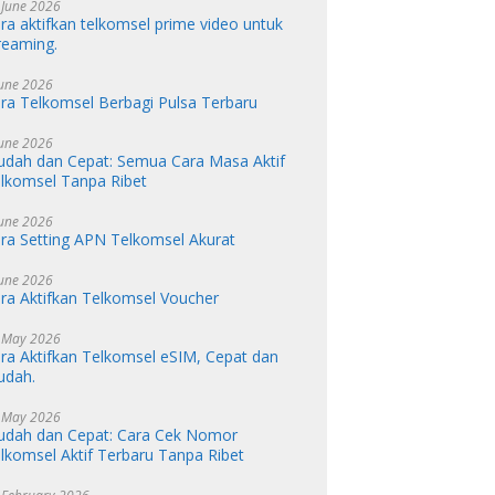
 June 2026
ra aktifkan telkomsel prime video untuk
reaming.
June 2026
ra Telkomsel Berbagi Pulsa Terbaru
June 2026
dah dan Cepat: Semua Cara Masa Aktif
lkomsel Tanpa Ribet
June 2026
ra Setting APN Telkomsel Akurat
June 2026
ra Aktifkan Telkomsel Voucher
 May 2026
ra Aktifkan Telkomsel eSIM, Cepat dan
udah.
 May 2026
dah dan Cepat: Cara Cek Nomor
lkomsel Aktif Terbaru Tanpa Ribet