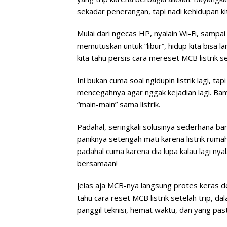
sekadar penerangan, tapi nadi kehidupan kit
Mulai dari ngecas HP, nyalain Wi-Fi, sampai 
memutuskan untuk “libur”, hidup kita bisa 
kita tahu persis cara mereset MCB listrik 
Ini bukan cuma soal ngidupin listrik lagi, t
mencegahnya agar nggak kejadian lagi. Ban
“main-main” sama listrik.
Padahal, seringkali solusinya sederhana ba
paniknya setengah mati karena listrik ruma
padahal cuma karena dia lupa kalau lagi nya
bersamaan!
Jelas aja MCB-nya langsung protes keras de
tahu cara reset MCB listrik setelah trip, dal
panggil teknisi, hemat waktu, dan yang pas