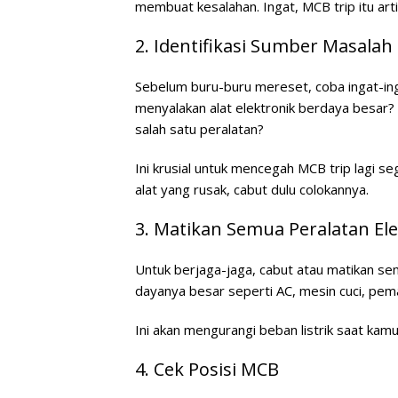
membuat kesalahan. Ingat, MCB trip itu art
2. Identifikasi Sumber Masalah
Sebelum buru-buru mereset, coba ingat-ing
menyalakan alat elektronik berdaya besar? 
salah satu peralatan?
Ini krusial untuk mencegah MCB trip lagi 
alat yang rusak, cabut dulu colokannya.
3. Matikan Semua Peralatan Ele
Untuk berjaga-jaga, cabut atau matikan se
dayanya besar seperti AC, mesin cuci, peman
Ini akan mengurangi beban listrik saat ka
4. Cek Posisi MCB