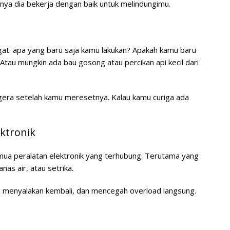
inya dia bekerja dengan baik untuk melindungimu.
at: apa yang baru saja kamu lakukan? Apakah kamu baru
Atau mungkin ada bau gosong atau percikan api kecil dari
segera setelah kamu meresetnya. Kalau kamu curiga ada
ktronik
mua peralatan elektronik yang terhubung. Terutama yang
as air, atau setrika.
mu menyalakan kembali, dan mencegah overload langsung.