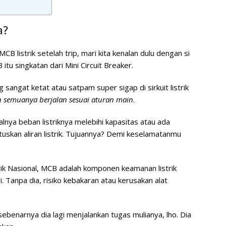
a?
MCB listrik setelah trip
, mari kita kenalan dulu dengan si
itu singkatan dari Mini Circuit Breaker.
angat ketat atau satpam super sigap di sirkuit listrik
 semuanya berjalan sesuai aturan main
.
lnya beban listriknya melebihi kapasitas atau ada
tuskan aliran listrik. Tujuannya? Demi keselamatanmu
rik Nasional, MCB adalah komponen keamanan listrik
si. Tanpa dia, risiko kebakaran atau kerusakan alat
 sebenarnya dia lagi menjalankan tugas mulianya, lho. Dia