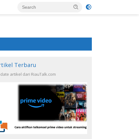
rtikel Terbaru
date artikel dari RiauTalk.com