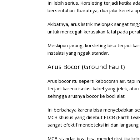
Ini lebih serius. Korsleting terjadi ketika a
bersentuhan. Ibaratnya, dua jalur kereta a
Akibatnya, arus listrik melonjak sangat ting
untuk mencegah kerusakan fatal pada perala
Meskipun jarang, korsleting bisa terjadi ka
instalasi yang nggak standar.
Arus Bocor (Ground Fault)
Arus bocor itu seperti kebocoran air, tapi i
terjadi karena isolasi kabel yang jelek, at
sehingga arusnya bocor ke bodi alat.
Ini berbahaya karena bisa menyebabkan sen
MCB khusus yang disebut ELCB (Earth Leaka
sangat efektif mendeteksi ini dan langsung 
MCB standar juga bisa mendeteksi jika ke