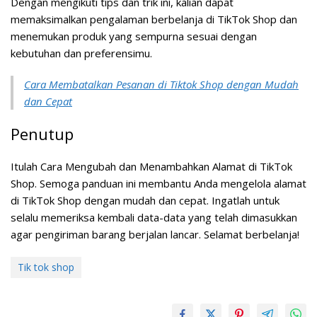
Dengan mengikuti tips dan trik ini, kalian dapat
memaksimalkan pengalaman berbelanja di TikTok Shop dan
menemukan produk yang sempurna sesuai dengan
kebutuhan dan preferensimu.
Cara Membatalkan Pesanan di Tiktok Shop dengan Mudah
dan Cepat
Penutup
Itulah Cara Mengubah dan Menambahkan Alamat di TikTok
Shop. Semoga panduan ini membantu Anda mengelola alamat
di TikTok Shop dengan mudah dan cepat. Ingatlah untuk
selalu memeriksa kembali data-data yang telah dimasukkan
agar pengiriman barang berjalan lancar. Selamat berbelanja!
Tik tok shop