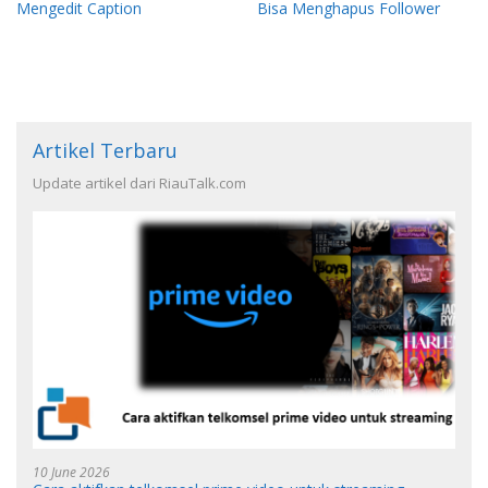
Mengedit Caption
Bisa Menghapus Follower
Artikel Terbaru
Update artikel dari RiauTalk.com
10 June 2026