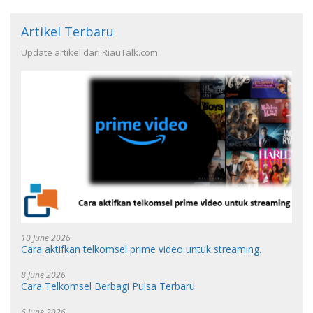
Artikel Terbaru
Update artikel dari RiauTalk.com
10 June 2026
Cara aktifkan telkomsel prime video untuk streaming.
8 June 2026
Cara Telkomsel Berbagi Pulsa Terbaru
6 June 2026