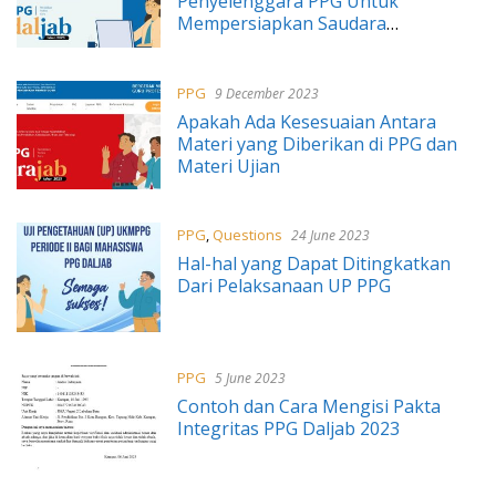
Penyelenggara PPG Untuk
Mempersiapkan Saudara
Menghadapi UP
PPG
9 December 2023
Apakah Ada Kesesuaian Antara
Materi yang Diberikan di PPG dan
Materi Ujian
PPG
,
Questions
24 June 2023
Hal-hal yang Dapat Ditingkatkan
Dari Pelaksanaan UP PPG
PPG
5 June 2023
Contoh dan Cara Mengisi Pakta
Integritas PPG Daljab 2023