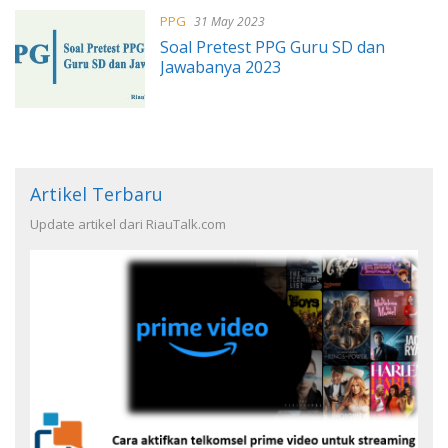
PPG
31 May 2023
Soal Pretest PPG Guru SD dan
Jawabanya 2023
Artikel Terbaru
Update artikel dari RiauTalk.com