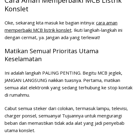
Cara Aman Memperbaiki MCB Listrik
Konslet
Oke, sekarang kita masuk ke bagian intinya:
cara aman
memperbaiki MCB listrik konslet
. Ikuti langkah-langkah ini
dengan cermat, ya. Jangan ada yang terlewat!
Matikan Semua! Prioritas Utama
Keselamatan
Ini adalah langkah PALING PENTING. Begitu MCB jeglek,
JANGAN LANGSUNG naikkan tuasnya. Pertama, matikan
semua alat elektronik yang sedang terhubung ke stop kontak
di rumahmu.
Cabut semua steker dari colokan, termasuk lampu, televisi,
charger ponsel, semuanya! Tujuannya untuk mengurangi
beban dan memastikan tidak ada alat yang jadi penyebab
utama konslet.