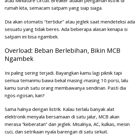
atau Miniature Circuit Breaker adalah pengaman listrik di
rumah kita, semacam satpam yang siap siaga.
Dia akan otomatis “tertidur” atau jeglek saat mendeteksi ada
sesuatu yang tidak beres. Ada beberapa alasan kenapa si
satpam ini bisa ngambek.
Overload: Beban Berlebihan, Bikin MCB
Ngambek
Ini paling sering terjadi. Bayangkan kamu lagi piknik tapi
semua temanmu bawa bekal masing-masing 10 porsi, lalu
kamu suruh satu orang membawanya sendirian. Pasti dia
ngos-ngosan, kan?
Sama halnya dengan listrik. Kalau terlalu banyak alat
elektronik menyala bersamaan di satu jalur, MCB akan
merasa “keberatan” dan jeglek. Misalnya, AC, kulkas, mesin
cuci, dan setrikaan nyala barengan di satu sirkuit.