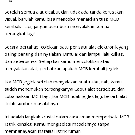
Setelah semua alat dicabut dan tidak ada tanda kerusakan
visual, barulah kamu bisa mencoba menaikkan tuas MCB
kembali. Tapi, jangan buru-buru menyalakan semua
perangkat lagi!
Secara bertahap, colokkan satu per satu alat elektronik yang
paling penting dan nyalakan. Dimulai dari lampu, lalu kulkas,
dan seterusnya. Setiap kali kamu mencolokkan atau
menyalakan alat, perhatikan apakah MCB kembali jeglek.
Jika MCB jeglek setelah menyalakan suatu alat, nah, kamu
sudah menemukan tersangkanya! Cabut alat tersebut, dan
coba naikkan MCB lagi. Jika MCB tidak jeglek lagi, berarti alat
itulah sumber masalahnya.
Ini adalah langkah krusial dalam
cara aman memperbaiki MCB
listrik konslet
. Kamu mengisolasi masalahnya tanpa
membahayakan instalasi listrik rumah.