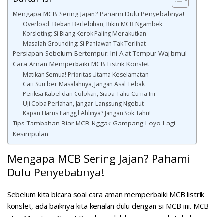
Mengapa MCB Sering Jajan? Pahami Dulu Penyebabnya!
Overload: Beban Berlebihan, Bikin MCB Ngambek
Korsleting: Si Biang Kerok Paling Menakutkan
Masalah Grounding: Si Pahlawan Tak Terlihat
Persiapan Sebelum Bertempur: Ini Alat Tempur Wajibmu!
Cara Aman Memperbaiki MCB Listrik Konslet
Matikan Semua! Prioritas Utama Keselamatan
Cari Sumber Masalahnya, Jangan Asal Tebak
Periksa Kabel dan Colokan, Siapa Tahu Cuma Ini
Uji Coba Perlahan, Jangan Langsung Ngebut
Kapan Harus Panggil Ahlinya? Jangan Sok Tahu!
Tips Tambahan Biar MCB Nggak Gampang Loyo Lagi
Kesimpulan
Mengapa MCB Sering Jajan? Pahami
Dulu Penyebabnya!
Sebelum kita bicara soal
cara aman memperbaiki MCB listrik
konslet
, ada baiknya kita kenalan dulu dengan si MCB ini. MCB