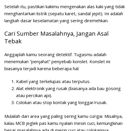
Setelah itu, pastikan kakimu mengenakan alas kaki yang tidak
menghantarkan listrik (sepatu karet, sandal jepit). Ini adalah
langkah dasar keselamatan yang sering diremehkan.
Cari Sumber Masalahnya, Jangan Asal
Tebak
Anggaplah kamu seorang detektif. Tugasmu adalah
menemukan “penjahat” penyebab konslet. Konslet ini
biasanya terjadi karena beberapa hal:
Kabel yang terkelupas atau terputus.
Alat elektronik yang rusak (biasanya ada bau gosong
atau percikan api).
Colokan atau stop kontak yang longgar/rusak.
Mulailah dari area yang paling sering kamu curigai. Misalnya,
kalau MCB jeglek pas kamu nyalain mesin cuci, kemungkinan
besar masalahnya ada di mesin cuci atau colokannya.