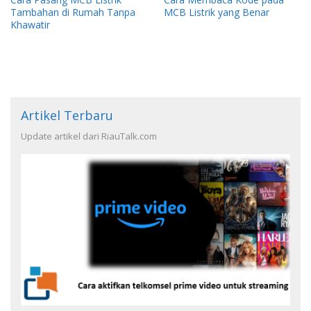
Tambahan di Rumah Tanpa
MCB Listrik yang Benar
Khawatir
Artikel Terbaru
Update artikel dari RiauTalk.com