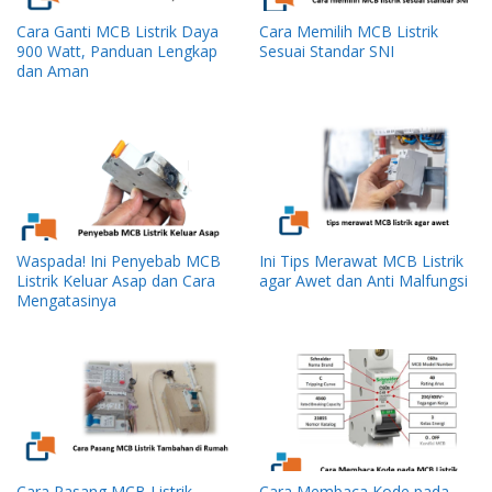
Cara Ganti MCB Listrik Daya
Cara Memilih MCB Listrik
900 Watt, Panduan Lengkap
Sesuai Standar SNI
dan Aman
Waspada! Ini Penyebab MCB
Ini Tips Merawat MCB Listrik
Listrik Keluar Asap dan Cara
agar Awet dan Anti Malfungsi
Mengatasinya
Cara Pasang MCB Listrik
Cara Membaca Kode pada