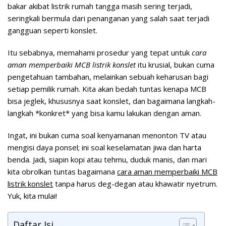
bakar akibat listrik rumah tangga masih sering terjadi,
seringkali bermula dari penanganan yang salah saat terjadi
gangguan seperti konslet.
Itu sebabnya, memahami prosedur yang tepat untuk
cara
aman memperbaiki MCB listrik konslet
itu krusial, bukan cuma
pengetahuan tambahan, melainkan sebuah keharusan bagi
setiap pemilik rumah. Kita akan bedah tuntas kenapa MCB
bisa jeglek, khususnya saat konslet, dan bagaimana langkah-
langkah *konkret* yang bisa kamu lakukan dengan aman.
Ingat, ini bukan cuma soal kenyamanan menonton TV atau
mengisi daya ponsel; ini soal keselamatan jiwa dan harta
benda. Jadi, siapin kopi atau tehmu, duduk manis, dan mari
kita obrolkan tuntas bagaimana
cara aman memperbaiki MCB
listrik konslet
tanpa harus deg-degan atau khawatir nyetrum.
Yuk, kita mulai!
Daftar Isi