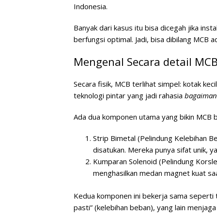
Indonesia.
Banyak dari kasus itu bisa dicegah jika inst
berfungsi optimal. Jadi, bisa dibilang MCB a
Mengenal Secara detail MC
Secara fisik, MCB terlihat simpel: kotak ke
teknologi pintar yang jadi rahasia
bagaimana
Ada dua komponen utama yang bikin MCB bi
Strip Bimetal (Pelindung Kelebihan B
disatukan. Mereka punya sifat unik,
Kumparan Solenoid (Pelindung Korsle
menghasilkan medan magnet kuat saat d
Kedua komponen ini bekerja sama seperti t
pasti” (kelebihan beban), yang lain menjag