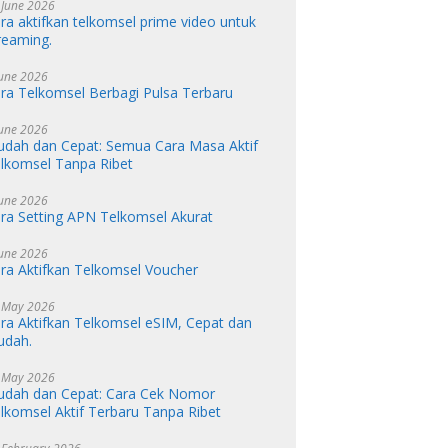
 June 2026
ra aktifkan telkomsel prime video untuk
reaming.
June 2026
ra Telkomsel Berbagi Pulsa Terbaru
June 2026
dah dan Cepat: Semua Cara Masa Aktif
lkomsel Tanpa Ribet
June 2026
ra Setting APN Telkomsel Akurat
June 2026
ra Aktifkan Telkomsel Voucher
 May 2026
ra Aktifkan Telkomsel eSIM, Cepat dan
udah.
 May 2026
dah dan Cepat: Cara Cek Nomor
lkomsel Aktif Terbaru Tanpa Ribet