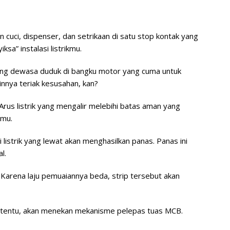
n cuci, dispenser, dan setrikaan di satu stop kontak yang
sa” instalasi listrikmu.
ang dewasa duduk di bangku motor yang cuma untuk
innya teriak kesusahan, kan?
 Arus listrik yang mengalir melebihi batas aman yang
nmu.
rgi listrik yang lewat akan menghasilkan panas. Panas ini
l.
 Karena laju pemuaiannya beda, strip tersebut akan
ertentu, akan menekan mekanisme pelepas tuas MCB.