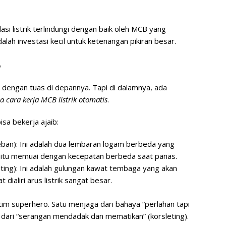
alasi listrik terlindungi dengan baik oleh MCB yang
dalah investasi kecil untuk ketenangan pikiran besar.
B
cil dengan tuas di depannya. Tapi di dalamnya, ada
 cara kerja MCB listrik otomatis
.
sa bekerja ajaib:
eban)
: Ini adalah dua lembaran logam berbeda yang
 yaitu memuai dengan kecepatan berbeda saat panas.
ting)
: Ini adalah gulungan kawat tembaga yang akan
ialiri arus listrik sangat besar.
im superhero. Satu menjaga dari bahaya “perlahan tapi
a dari “serangan mendadak dan mematikan” (korsleting).