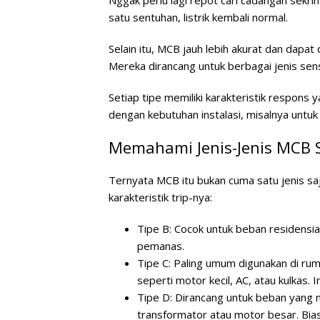
satu sentuhan, listrik kembali normal.
Selain itu, MCB jauh lebih akurat dan dapat
Mereka dirancang untuk berbagai jenis sensi
Setiap tipe memiliki karakteristik respons 
dengan kebutuhan instalasi, misalnya untuk 
Memahami Jenis-Jenis MCB 
Ternyata MCB itu bukan cuma satu jenis sa
karakteristik trip-nya:
Tipe B
: Cocok untuk beban residensia
pemanas.
Tipe C
: Paling umum digunakan di ru
seperti motor kecil, AC, atau kulkas. I
Tipe D
: Dirancang untuk beban yang m
transformator atau motor besar. Bias