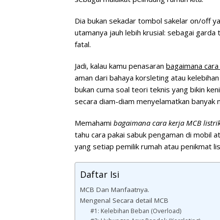
Dia bukan sekadar tombol sakelar on/off yang
utamanya jauh lebih krusial: sebagai garda t
fatal.
Jadi, kalau kamu penasaran
bagaimana cara 
aman dari bahaya korsleting atau kelebihan 
bukan cuma soal teori teknis yang bikin keni
secara diam-diam menyelamatkan banyak ny
Memahami
bagaimana cara kerja MCB listri
tahu cara pakai sabuk pengaman di mobil at
yang setiap pemilik rumah atau penikmat list
Daftar Isi
MCB Dan Manfaatnya.
Mengenal Secara detail MCB
#1: Kelebihan Beban (Overload)