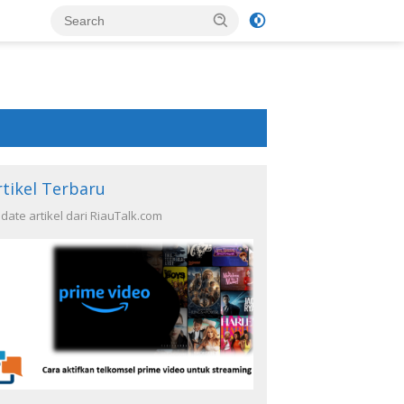
rtikel Terbaru
date artikel dari RiauTalk.com