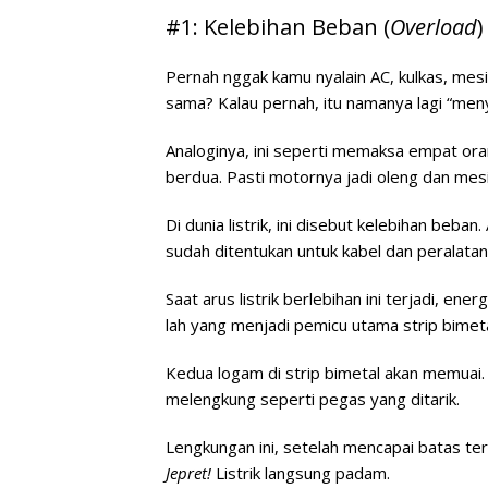
#1: Kelebihan Beban (
Overload
)
Pernah nggak kamu nyalain AC, kulkas, mesi
sama? Kalau pernah, itu namanya lagi “menyik
Analoginya, ini seperti memaksa empat or
berdua. Pasti motornya jadi oleng dan mes
Di dunia listrik, ini disebut
kelebihan beban
.
sudah ditentukan untuk kabel dan peralata
Saat arus listrik berlebihan ini terjadi, ene
lah yang menjadi pemicu utama strip bimeta
Kedua logam di strip bimetal akan memuai.
melengkung seperti pegas yang ditarik.
Lengkungan ini, setelah mencapai batas t
Jepret!
Listrik langsung padam.