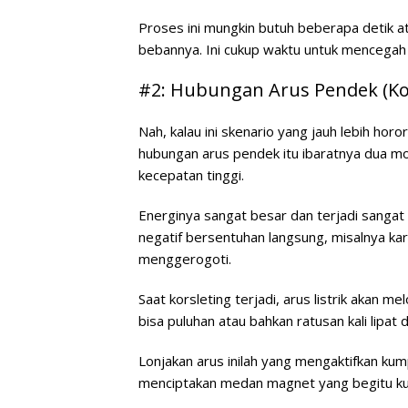
Proses ini mungkin butuh beberapa detik a
bebannya. Ini cukup waktu untuk mencegah 
#2: Hubungan Arus Pendek (Kor
Nah, kalau ini skenario yang jauh lebih horo
hubungan arus pendek itu ibaratnya dua mo
kecepatan tinggi.
Energinya sangat besar dan terjadi sangat m
negatif bersentuhan langsung, misalnya kar
menggerogoti.
Saat korsleting terjadi, arus listrik akan m
bisa puluhan atau bahkan ratusan kali lipat 
Lonjakan arus inilah yang mengaktifkan kum
menciptakan medan magnet yang begitu kua