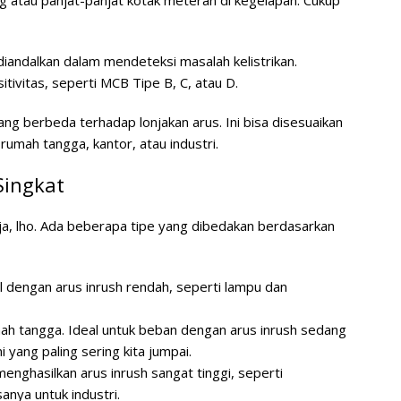
 diandalkan dalam mendeteksi masalah kelistrikan.
tivitas, seperti MCB Tipe B, C, atau D.
yang berbeda terhadap lonjakan arus. Ini bisa disesuaikan
rumah tangga, kantor, atau industri.
Singkat
ja, lho. Ada beberapa tipe yang dibedakan berdasarkan
l dengan arus inrush rendah, seperti lampu dan
mah tangga. Ideal untuk beban dengan arus inrush sedang
ni yang paling sering kita jumpai.
enghasilkan arus inrush sangat tinggi, seperti
anya untuk industri.