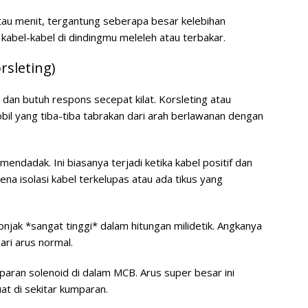
tau menit, tergantung seberapa besar kelebihan
kabel-kabel di dindingmu meleleh atau terbakar.
sleting)
r dan butuh respons secepat kilat. Korsleting atau
bil yang tiba-tiba tabrakan dari arah berlawanan dengan
endadak. Ini biasanya terjadi ketika kabel positif dan
ena isolasi kabel terkelupas atau ada tikus yang
elonjak *sangat tinggi* dalam hitungan milidetik. Angkanya
dari arus normal.
paran solenoid di dalam MCB. Arus super besar ini
t di sekitar kumparan.