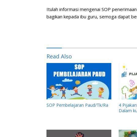
Itulah informasi mengenai SOP penerimaan 
bagikan kepada ibu guru, semoga dapat b
Read Also
SOP Pembelajaran Paud/Tk/Ra
4 Pijaka
Dalam k