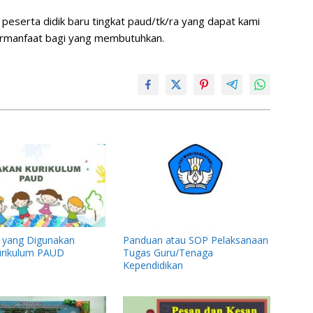
peserta didik baru tingkat paud/tk/ra yang dapat kami
ermanfaat bagi yang membutuhkan.
n yang Digunakan
Panduan atau SOP Pelaksanaan
urikulum PAUD
Tugas Guru/Tenaga
Kependidikan