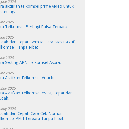
 June 2026
ra aktifkan telkomsel prime video untuk
reaming.
June 2026
ra Telkomsel Berbagi Pulsa Terbaru
June 2026
dah dan Cepat: Semua Cara Masa Aktif
lkomsel Tanpa Ribet
June 2026
ra Setting APN Telkomsel Akurat
June 2026
ra Aktifkan Telkomsel Voucher
 May 2026
ra Aktifkan Telkomsel eSIM, Cepat dan
udah.
 May 2026
dah dan Cepat: Cara Cek Nomor
lkomsel Aktif Terbaru Tanpa Ribet