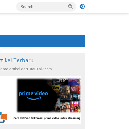
rtikel Terbaru
date artikel dari RiauTalk.com