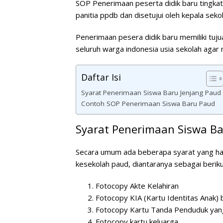
SOP Penerimaan peserta didik baru tingk
panitia ppdb dan disetujui oleh kepala sekol
Penerimaan pesera didik baru memiliki tu
seluruh warga indonesia usia sekolah agar
Daftar Isi
Syarat Penerimaan Siswa Baru Jenjang Paud
Contoh SOP Penerimaan Siswa Baru Paud
Syarat Penerimaan Siswa Ba
Secara umum ada beberapa syarat yang haru
kesekolah paud, diantaranya sebagai beriku
Fotocopy Akte Kelahiran
Fotocopy KIA (Kartu Identitas Anak) 
Fotocopy Kartu Tanda Penduduk yang d
Fotocopy kartu keluarga