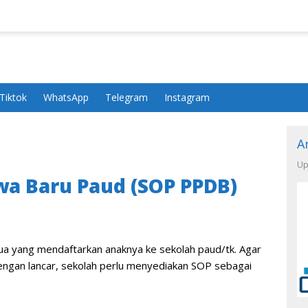
Tiktok
WhatsApp
Telegram
Instagram
A
Up
wa Baru Paud (SOP PPDB)
ua yang mendaftarkan anaknya ke sekolah paud/tk. Agar
engan lancar, sekolah perlu menyediakan SOP sebagai