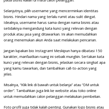
pada bisnis kalian di mata calon pelanggan.
Selanjutnya, pilih username yang mencerminkan identitas
bisnis. Hindari nama yang terlalu rumit atau sulit diingat.
Idealnya, username harus sama dengan nama bisnis atau
setidaknya mengandung kata kunci yang relevan dengan
produk atau jasa yang ditawarkan. Ini akan memudahkan
orang menemukan akun Anda saat melakukan pencarian.
Jangan lupakan bio Instagram! Meskipun hanya dibatasi 150
karakter, manfaatkan ruang ini sebaik mungkin. Sertakan kata
kunci yang relevan dengan bisnis, jelaskan secara singkat apa
yang kamu tawarkan, dan tambahkan call-to-action yang
jelas.
Misalnya, “Klik link di bawah untuk belanja” atau “DM untuk
order”. Tambahkan juga link ke website atau toko online
untuk memudahkan calon pelanggan melakukan pembelian.
Foto profil juga tidak kalah penting. Gunakan logo bisnis atau