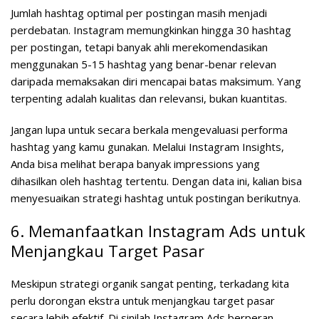
Jumlah hashtag optimal per postingan masih menjadi
perdebatan. Instagram memungkinkan hingga 30 hashtag
per postingan, tetapi banyak ahli merekomendasikan
menggunakan 5-15 hashtag yang benar-benar relevan
daripada memaksakan diri mencapai batas maksimum. Yang
terpenting adalah kualitas dan relevansi, bukan kuantitas.
Jangan lupa untuk secara berkala mengevaluasi performa
hashtag yang kamu gunakan. Melalui Instagram Insights,
Anda bisa melihat berapa banyak impressions yang
dihasilkan oleh hashtag tertentu. Dengan data ini, kalian bisa
menyesuaikan strategi hashtag untuk postingan berikutnya.
6. Memanfaatkan Instagram Ads untuk
Menjangkau Target Pasar
Meskipun strategi organik sangat penting, terkadang kita
perlu dorongan ekstra untuk menjangkau target pasar
secara lebih efektif. Di sinilah Instagram Ads berperan.